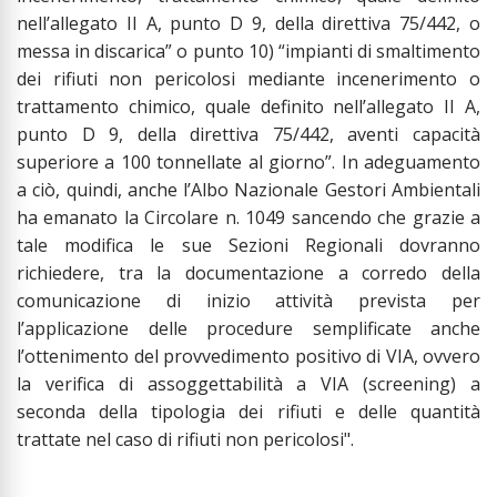
nell’allegato II A, punto D 9, della direttiva 75/442, o
messa in discarica” o punto 10) “impianti di smaltimento
dei rifiuti non pericolosi mediante incenerimento o
trattamento chimico, quale definito nell’allegato II A,
punto D 9, della direttiva 75/442, aventi capacità
superiore a 100 tonnellate al giorno”. In adeguamento
a ciò, quindi, anche l’Albo Nazionale Gestori Ambientali
ha emanato la Circolare n. 1049 sancendo che grazie a
tale modifica le sue Sezioni Regionali dovranno
richiedere, tra la documentazione a corredo della
comunicazione di inizio attività prevista per
l’applicazione delle procedure semplificate anche
l’ottenimento del provvedimento positivo di VIA, ovvero
la verifica di assoggettabilità a VIA (screening) a
seconda della tipologia dei rifiuti e delle quantità
trattate nel caso di rifiuti non pericolosi".