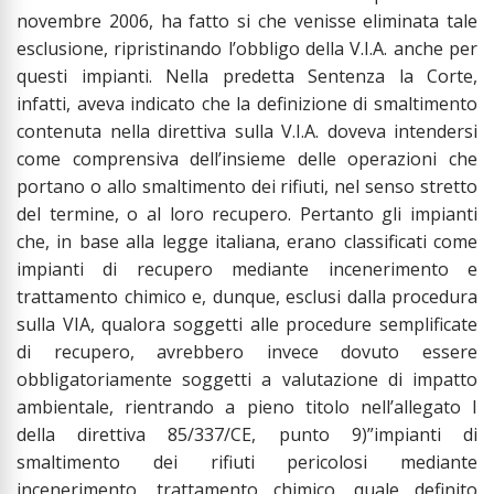
novembre 2006, ha fatto si che venisse eliminata tale
esclusione, ripristinando l’obbligo della V.I.A. anche per
questi impianti. Nella predetta Sentenza la Corte,
infatti, aveva indicato che la definizione di smaltimento
contenuta nella direttiva sulla V.I.A. doveva intendersi
come comprensiva dell’insieme delle operazioni che
portano o allo smaltimento dei rifiuti, nel senso stretto
del termine, o al loro recupero. Pertanto gli impianti
che, in base alla legge italiana, erano classificati come
impianti di recupero mediante incenerimento e
trattamento chimico e, dunque, esclusi dalla procedura
sulla VIA, qualora soggetti alle procedure semplificate
di recupero, avrebbero invece dovuto essere
obbligatoriamente soggetti a valutazione di impatto
ambientale, rientrando a pieno titolo nell’allegato I
della direttiva 85/337/CE, punto 9)”impianti di
smaltimento dei rifiuti pericolosi mediante
incenerimento, trattamento chimico, quale definito