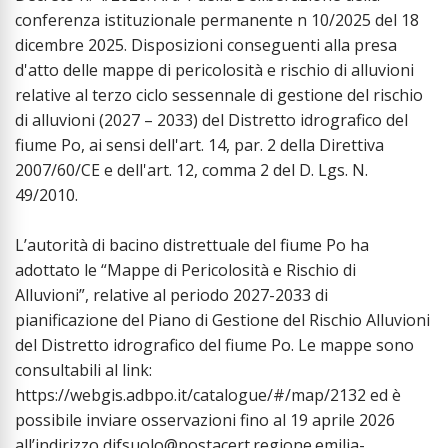
conferenza istituzionale permanente n 10/2025 del 18
dicembre 2025. Disposizioni conseguenti alla presa
d'atto delle mappe di pericolosità e rischio di alluvioni
relative al terzo ciclo sessennale di gestione del rischio
di alluvioni (2027 – 2033) del Distretto idrografico del
fiume Po, ai sensi dell'art. 14, par. 2 della Direttiva
2007/60/CE e dell'art. 12, comma 2 del D. Lgs. N.
49/2010.
L’autorità di bacino distrettuale del fiume Po ha
adottato le “Mappe di Pericolosità e Rischio di
Alluvioni”, relative al periodo 2027-2033 di
pianificazione del Piano di Gestione del Rischio Alluvioni
del Distretto idrografico del fiume Po. Le mappe sono
consultabili al link:
https://webgis.adbpo.it/catalogue/#/map/2132 ed è
possibile inviare osservazioni fino al 19 aprile 2026
all’indirizzo difsuolo@postacert.regione.emilia-