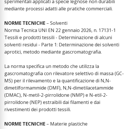
sperimentali applicati a specie legnose non durabili
mediante processi adatti alle pratiche commerciali.
NORME TECNICHE
– Solventi
Norma Tecnica UNI EN 22 gennaio 2026, n. 17131-1
Tessili e prodotti tessili - Determinazione di alcuni
solventi residui - Parte 1: Determinazione dei solventi
aprotici, metodo mediante gascromatografia.
La norma specifica un metodo che utilizza la
gascromatografia con rilevatore selettivo di massa (GC-
MS) per il rilevamento e la quantificazione di N,N-
dimetilformammide (DMF), N,N-dimetilacetammide
(DMAC), N-metil-2-pirrolidone (NMP) e N-etil-2-
pirrolidone (NEP) estraibili dai filamenti e dai
rivestimenti dei prodotti tessili.
NORME TECNICHE
– Materie plastiche