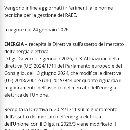
Vengono infine aggiornati i riferimenti alle norme
tecniche per la gestione dei RAEE.
In vigore dal 24 gennaio 2026.
ENERGIA
– recepita la Direttiva sull’assetto del mercato
dell’energia elettrica
D.Lgs. Governo 7 gennaio 2026, n. 3. Attuazione della
direttiva (UE) 2024/1711 del Parlamento europeo e del
Consiglio, del 13 giugno 2024, che modifica le direttive
(UE) 2018/2001 e (UE) 2019/944 per quanto riguarda il
miglioramento dell'assetto del mercato dell'energia
elettrica dell'Unione.
Recepita la Direttiva n. 2024/1711 sul miglioramento
dell’assetto del mercato dell’energia elettrica
dell’Unione: con il D.lgs. n. 2026/3 viene modificato il