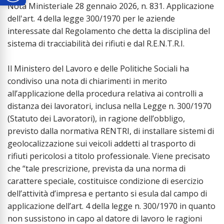
Nota Ministeriale 28 gennaio 2026, n. 831. Applicazione
dell'art. 4 della legge 300/1970 per le aziende
interessate dal Regolamento che detta la disciplina del
sistema di tracciabilità dei rifiuti e dal R.E.N.T.R.I.
Il Ministero del Lavoro e delle Politiche Sociali ha
condiviso una nota di chiarimenti in merito
all’applicazione della procedura relativa ai controlli a
distanza dei lavoratori, inclusa nella Legge n. 300/1970
(Statuto dei Lavoratori), in ragione dell’obbligo,
previsto dalla normativa RENTRI, di installare sistemi di
geolocalizzazione sui veicoli addetti al trasporto di
rifiuti pericolosi a titolo professionale. Viene precisato
che “tale prescrizione, prevista da una norma di
carattere speciale, costituisce condizione di esercizio
dell’attività d’impresa e pertanto si esula dal campo di
applicazione dell’art. 4 della legge n. 300/1970 in quanto
non sussistono in capo al datore di lavoro le ragioni