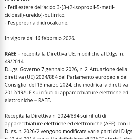
- l’etil estere dell’acido 3-[3-(2-isopropil-5-metil-
cicloesil)-ureido]-butirrico;
- l'esperetina diidrocalcone.
In vigore dal 16 febbraio 2026.
RAEE
– recepita la Direttiva UE, modifiche al D.lgs. n.
49/2014
D.Lgs. Governo 7 gennaio 2026, n. 2. Attuazione della
direttiva (UE) 2024/884 del Parlamento europeo e del
Consiglio, del 13 marzo 2024, che modifica la direttiva
2012/19/UE sui rifiuti di apparecchiature elettriche ed
elettroniche – RAEE.
Recepita la Direttiva n. 2024/884 sui rifiuti di
apparecchiature elettriche ed elettroniche (AEE): con il
D.lgs. n. 2026/2 vengono modificate varie parti del D.lgs.
n.49 del 2014, tra cui la definizione di “RAEE storici”, che