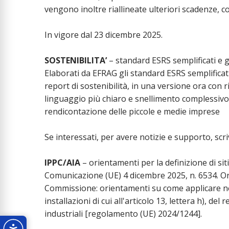
vengono inoltre riallineate ulteriori scadenze, co
In vigore dal 23 dicembre 2025.
SOSTENIBILITA’
– standard ESRS semplificati e 
Elaborati da EFRAG gli standard ESRS semplificat
report di sostenibilità, in una versione ora con 
linguaggio più chiaro e snellimento complessivo
rendicontazione delle piccole e medie imprese
Se interessati, per avere notizie e supporto, scr
IPPC/AIA
– orientamenti per la definizione di siti
Comunicazione (UE) 4 dicembre 2025, n. 6534. O
Commissione: orientamenti su come applicare nella 
installazioni di cui all'articolo 13, lettera h), de
industriali [regolamento (UE) 2024/1244].