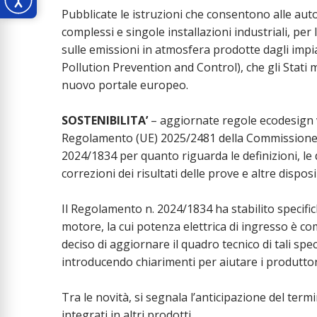
Pubblicate le istruzioni che consentono alle auto
complessi e singole installazioni industriali, per
sulle emissioni in atmosfera prodotte dagli impian
Pollution Prevention and Control), che gli Stat
nuovo portale europeo.
SOSTENIBILITA’
– aggiornate regole ecodesign 
Regolamento (UE) 2025/2481 della Commissione, 
2024/1834 per quanto riguarda le definizioni, le di
correzioni dei risultati delle prove e altre disposi
Il Regolamento n. 2024/1834 ha stabilito specific
motore, la cui potenza elettrica di ingresso è 
deciso di aggiornare il quadro tecnico di tali spe
introducendo chiarimenti per aiutare i produttor
Tra le novità, si segnala l’anticipazione del term
integrati in altri prodotti.