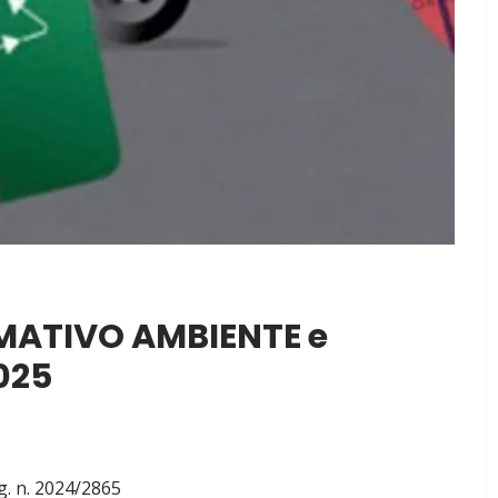
ATIVO AMBIENTE e
025
g. n. 2024/2865