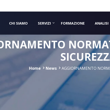
CHI SIAMO
SERVIZI
FORMAZIONE
ANALISI
ORNAMENTO NORMAT
SICUREZZ
Home
News
AGGIORNAMENTO NORMAT