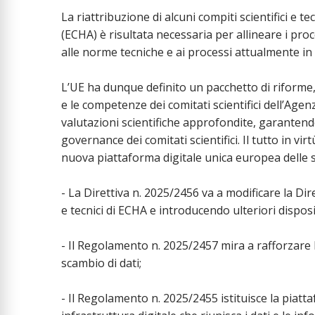
La riattribuzione di alcuni compiti scientifici e 
(ECHA) è risultata necessaria per allineare i process
alle norme tecniche e ai processi attualmente in
L’UE ha dunque definito un pacchetto di riforme, c
e le competenze dei comitati scientifici dell’Ag
valutazioni scientifiche approfondite, garantendo 
governance dei comitati scientifici. Il tutto in vir
nuova piattaforma digitale unica europea delle 
- La Direttiva n. 2025/2456 va a modificare la Dire
e tecnici di ECHA e introducendo ulteriori disposi
- Il Regolamento n. 2025/2457 mira a rafforzare
scambio di dati;
- Il Regolamento n. 2025/2455 istituisce la piat