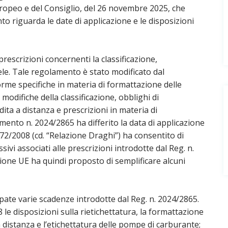
opeo e del Consiglio, del 26 novembre 2025, che
o riguarda le date di applicazione e le disposizioni
rescrizioni concernenti la classificazione,
cele. Tale regolamento è stato modificato dal
me specifiche in materia di formattazione delle
 modifiche della classificazione, obblighi di
dita a distanza e prescrizioni in materia di
lamento n. 2024/2865 ha differito la data di applicazione
1272/2008 (cd. “Relazione Draghi”) ha consentito di
sivi associati alle prescrizioni introdotte dal Reg. n.
ssione UE ha quindi proposto di semplificare alcuni
ipate varie scadenze introdotte dal Reg. n. 2024/2865.
le disposizioni sulla rietichettatura, la formattazione
 a distanza e l’etichettatura delle pompe di carburante;