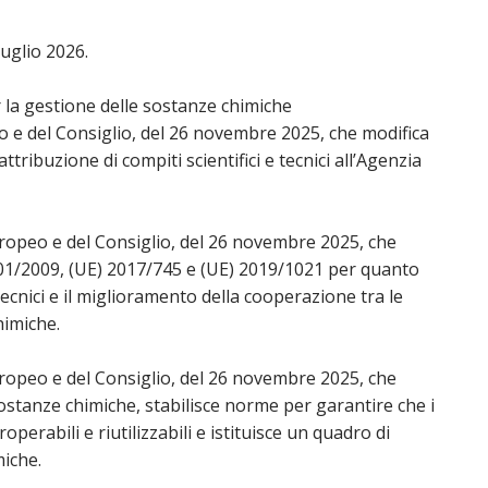
luglio 2026.
 la gestione delle sostanze chimiche
 e del Consiglio, del 26 novembre 2025, che modifica
tribuzione di compiti scientifici e tecnici all’Agenzia
opeo e del Consiglio, del 26 novembre 2025, che
 401/2009, (UE) 2017/745 e (UE) 2019/1021 per quanto
 tecnici e il miglioramento della cooperazione tra le
himiche.
opeo e del Consiglio, del 26 novembre 2025, che
sostanze chimiche, stabilisce norme per garantire che i
eroperabili e riutilizzabili e istituisce un quadro di
iche.