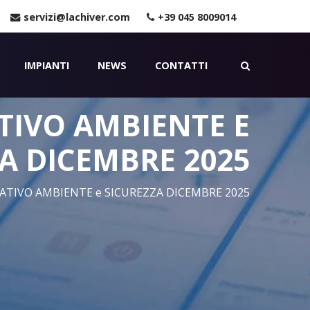
servizi@lachiver.com
+39 045 8009014
IMPIANTI
NEWS
CONTATTI
IVO AMBIENTE E
A DICEMBRE 2025
IVO AMBIENTE e SICUREZZA DICEMBRE 2025