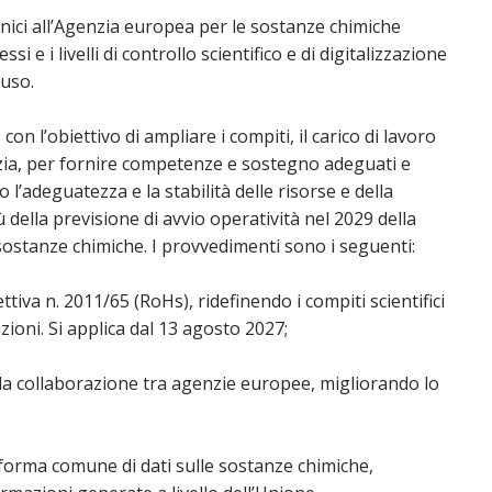
tecnici all’Agenzia europea per le sostanze chimiche
i e i livelli di controllo scientifico e di digitalizzazione
 uso.
on l’obiettivo di ampliare i compiti, il carico di lavoro
enzia, per fornire competenze e sostegno adeguati e
l’adeguatezza e la stabilità delle risorse e della
tù della previsione di avvio operatività nel 2029 della
sostanze chimiche. I provvedimenti sono i seguenti:
ttiva n. 2011/65 (RoHs), ridefinendo i compiti scientifici
zioni. Si applica dal 13 agosto 2027;
 la collaborazione tra agenzie europee, migliorando lo
taforma comune di dati sulle sostanze chimiche,