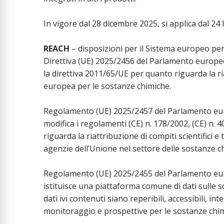
In vigore dal 28 dicembre 2025, si applica dal 24 
REACH
– disposizioni per il Sistema europeo per
Direttiva (UE) 2025/2456 del Parlamento europeo
la direttiva 2011/65/UE per quanto riguarda la riat
europea per le sostanze chimiche.
Regolamento (UE) 2025/2457 del Parlamento eur
modifica i regolamenti (CE) n. 178/2002, (CE) n.
riguarda la riattribuzione di compiti scientifici e
agenzie dell’Unione nel settore delle sostanze c
Regolamento (UE) 2025/2455 del Parlamento eur
istituisce una piattaforma comune di dati sulle 
dati ivi contenuti siano reperibili, accessibili, int
monitoraggio e prospettive per le sostanze chim