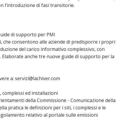
n l’introduzione di fasi transitorie.
guide di supporto per PMI
i, che consentono alle aziende di predisporre i propri
riduzione del carico informativo complessivo, con
. Elaborate anche tre nuove guide di supporto per la
ivere a: servizi@lachiver.com
, complessi ed installazioni
rientamenti della Commissione - Comunicazione della
pratica le definizioni per i siti, i complessi e le
l regolamento relativo al portale sulle emissioni