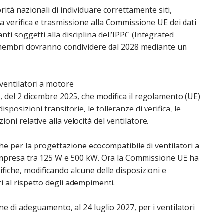
rità nazionali di individuare correttamente siti,
 la verifica e trasmissione alla Commissione UE dei dati
ti soggetti alla disciplina dell’IPPC (Integrated
i membri dovranno condividere dal 2028 mediante un
ventilatori a motore
del 2 dicembre 2025, che modifica il regolamento (UE)
sposizioni transitorie, le tolleranze di verifica, le
zioni relative alla velocità del ventilatore.
he per la progettazione ecocompatibile di ventilatori a
compresa tra 125 W e 500 kW. Ora la Commissione UE ha
cifiche, modificando alcune delle disposizioni e
i al rispetto degli adempimenti.
ine di adeguamento, al 24 luglio 2027, per i ventilatori