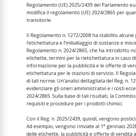
Regolamento (UE) 2025/2439 del Parlamento eur
modifica il regolamento (UE) 2024/2865 per quant
transitorie.
Il Regolamento n. 1272/2008 ha stabilito alcune p
l’etichettatura e l’imballaggio di sostanze e mis
Regolamento n. 2024/2865, che ha introdotto nor
etichette, termini per la rietichettatura in caso di
informazione per la pubblicità e le offerte di ven
etichettatura per le stazioni di servizio. Il Rego
di tali norme. Un’analisi dettagliata del Reg. n. 
evidenziare gli oneri amministrativi e i costi ecces
2024/2865. Sulla base di tali risultati, la Commi
requisiti e procedure per i prodotti chimici.
Con il Reg. n. 2025/2439, quindi, vengono postic
Ad esempio, vengono rinviate al 1° gennaio 2028 
delle etichette, la pubblicità e offerte di vendita