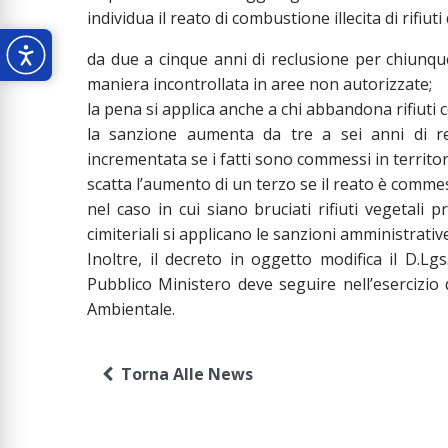
individua il reato di combustione illecita di rifiut
da due a cinque anni di reclusione per chiunque
maniera incontrollata in aree non autorizzate;
la pena si applica anche a chi abbandona rifiuti c
la sanzione aumenta da tre a sei anni di rec
incrementata se i fatti sono commessi in territori
scatta l’aumento di un terzo se il reato è commess
nel caso in cui siano bruciati rifiuti vegetali 
cimiteriali si applicano le sanzioni amministrativ
Inoltre, il decreto in oggetto modifica il D.L
Pubblico Ministero deve seguire nell’esercizio 
Ambientale.
Torna Alle News