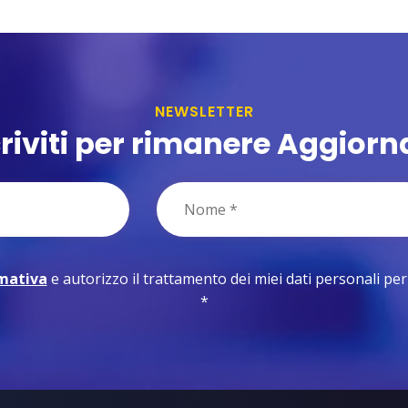
NEWSLETTER
criviti per rimanere Aggiorn
rmativa
e autorizzo il trattamento dei miei dati personali per le
*