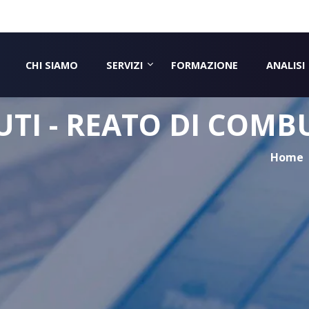
CHI SIAMO
SERVIZI
FORMAZIONE
ANALISI
IUTI - REATO DI COMB
Home