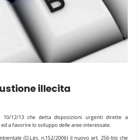
ustione illecita
 10/12/13 che detta disposizioni urgenti dirette a
ed a favorire lo sviluppo delle aree interessate.
bientale (D.Lgs. n.152/2006) il nuovo art. 256-bis che