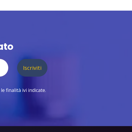
ato
Iscriviti
 finalità ivi indicate.