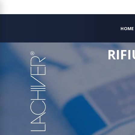
HOME
RIF