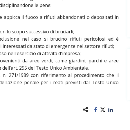
i disciplinandone le pene:
 appicca il fuoco a rifiuti abbandonati o depositati in
on lo scopo successivo di bruciarli;
lusione nel caso si brucino rifiuti pericolosi ed è
 interessati da stato di emergenze nel settore rifiuti;
o nell'esercizio di attività d'impresa;
provenienti da aree verdi, come giardini, parchi e aree
e dell’art. 255 del Testo Unico Ambientale.
gs. n. 271/1989 con riferimento al procedimento che il
dell’azione penale per i reati previsti dal Testo Unico