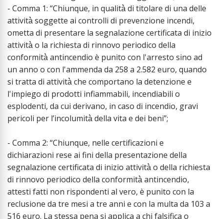
- Comma 1: “Chiunque, in qualità̀ di titolare di una delle
attività̀ soggette ai controlli di prevenzione incendi,
ometta di presentare la segnalazione certificata di inizio
attività̀ o la richiesta di rinnovo periodico della
conformità̀ antincendio è punito con l'arresto sino ad
un anno o con l'ammenda da 258 a 2.582 euro, quando
si tratta di attività̀ che comportano la detenzione e
l'impiego di prodotti infiammabili, incendiabili o
esplodenti, da cui derivano, in caso di incendio, gravi
pericoli per l’incolumità̀ della vita e dei beni”;
- Comma 2: “Chiunque, nelle certificazioni e
dichiarazioni rese ai fini della presentazione della
segnalazione certificata di inizio attività̀ o della richiesta
di rinnovo periodico della conformità̀ antincendio,
attesti fatti non rispondenti al vero, è punito con la
reclusione da tre mesi a tre anni e con la multa da 103 a
516 euro. La stessa pena si applica a chi falsifica o