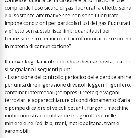
comprende l'uso sicuro di gas fluorurati a effetto serra
e di sostanze alternative che non sono fluorurate;
impone condizioni per particolari usi dei gas fluorurati
a effetto serra; stabilisce limiti quantitativi per
l'immissione in commercio di idrofluorocarburi e norme
in materia di comunicazione”.
Il nuovo Regolamento introduce diverse novità, tra cui
si segnalano i seguenti punti:
- Estensione del controllo periodico delle perdite anche
per unità di refrigerazione di veicoli leggeri frigorifero,
container intermodali (compresi i reefer) e vagoni
ferroviari e apparecchiature di condizionamento d’aria
e pompe di calore di veicoli pesanti, furgoni, macchine
mobili non stradali utilizzate in agricoltura, nelle
miniere e nell’edilizia, treni, metropolitane, tram e
aeromobili;