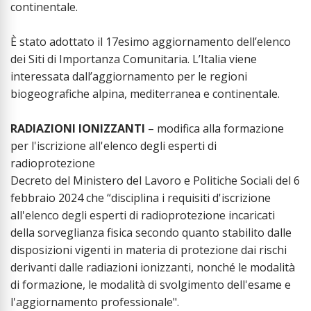
continentale.
È stato adottato il 17esimo aggiornamento dell’elenco
dei Siti di Importanza Comunitaria. L’Italia viene
interessata dall’aggiornamento per le regioni
biogeografiche alpina, mediterranea e continentale.
RADIAZIONI IONIZZANTI
– modifica alla formazione
per l'iscrizione all'elenco degli esperti di
radioprotezione
Decreto del Ministero del Lavoro e Politiche Sociali del 6
febbraio 2024 che “disciplina i requisiti d'iscrizione
all'elenco degli esperti di radioprotezione incaricati
della sorveglianza fisica secondo quanto stabilito dalle
disposizioni vigenti in materia di protezione dai rischi
derivanti dalle radiazioni ionizzanti, nonché le modalità
di formazione, le modalità di svolgimento dell'esame e
l'aggiornamento professionale".