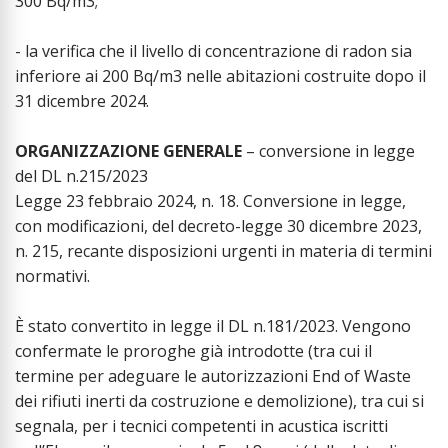
300 Bq/m3;
- la verifica che il livello di concentrazione di radon sia
inferiore ai 200 Bq/m3 nelle abitazioni costruite dopo il
31 dicembre 2024.
ORGANIZZAZIONE GENERALE
– conversione in legge
del DL n.215/2023
Legge 23 febbraio 2024, n. 18. Conversione in legge,
con modificazioni, del decreto-legge 30 dicembre 2023,
n. 215, recante disposizioni urgenti in materia di termini
normativi.
È stato convertito in legge il DL n.181/2023. Vengono
confermate le proroghe già introdotte (tra cui il
termine per adeguare le autorizzazioni End of Waste
dei rifiuti inerti da costruzione e demolizione), tra cui si
segnala, per i tecnici competenti in acustica iscritti