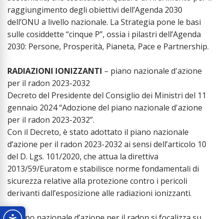
raggiungimento degli obiettivi dell’Agenda 2030
dell’ONU a livello nazionale. La Strategia pone le basi
sulle cosiddette “cinque P”, ossia i pilastri dell’Agenda
2030: Persone, Prosperità, Pianeta, Pace e Partnership.
RADIAZIONI IONIZZANTI
– piano nazionale d'azione
per il radon 2023-2032
Decreto del Presidente del Consiglio dei Ministri del 11
gennaio 2024 “Adozione del piano nazionale d'azione
per il radon 2023-2032”.
Con il Decreto, è stato adottato il piano nazionale
d’azione per il radon 2023-2032 ai sensi dell’articolo 10
del D. Lgs. 101/2020, che attua la direttiva
2013/59/Euratom e stabilisce norme fondamentali di
sicurezza relative alla protezione contro i pericoli
derivanti dall’esposizione alle radiazioni ionizzanti.
Il Piano nazionale d’azione per il radon si focalizza su