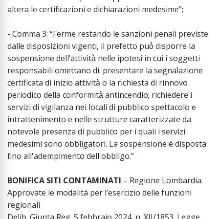
altera le certificazioni e dichiarazioni medesime”;
- Comma 3: “Ferme restando le sanzioni penali previste
dalle disposizioni vigenti, il prefetto può̀ disporre la
sospensione dell’attività̀ nelle ipotesi in cui i soggetti
responsabili omettano di: presentare la segnalazione
certificata di inizio attività̀ o la richiesta di rinnovo
periodico della conformità̀ antincendio; richiedere i
servizi di vigilanza nei locali di pubblico spettacolo e
intrattenimento e nelle strutture caratterizzate da
notevole presenza di pubblico per i quali i servizi
medesimi sono obbligatori. La sospensione è disposta
fino all'adempimento dell'obbligo.”
BONIFICA SITI CONTAMINATI
– Regione Lombardia.
Approvate le modalità per l’esercizio delle funzioni
regionali
Delib. Giunta Reg. 5 febbraio 2024, n. XII/1853. Legge