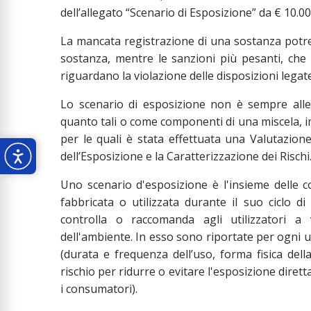
dell’allegato “Scenario di Esposizione” da € 10.00
La mancata registrazione di una sostanza potreb
sostanza, mentre le sanzioni più pesanti, che
riguardano la violazione delle disposizioni legat
Lo scenario di esposizione non è sempre alle
quanto tali o come componenti di una miscela, im
per le quali è stata effettuata una Valutazione
dell’Esposizione e la Caratterizzazione dei Rischi
Uno scenario d'esposizione è l'insieme delle c
fabbricata o utilizzata durante il suo ciclo di
controlla o raccomanda agli utilizzatori a 
dell'ambiente. In esso sono riportate per ogni uso
(durata e frequenza dell’uso, forma fisica dell
rischio per ridurre o evitare l'esposizione dirett
i consumatori).