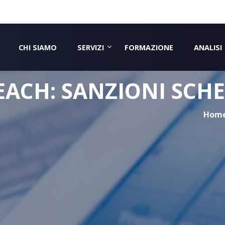
CHI SIAMO
SERVIZI
FORMAZIONE
ANALISI
EACH: SANZIONI SCHE
Hom