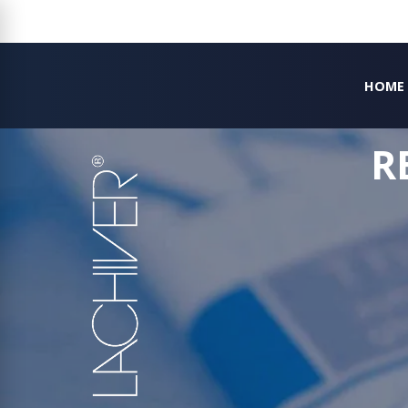
HOME
R