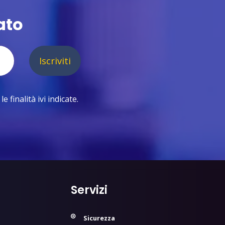
ato
Iscriviti
 finalità ivi indicate.
Servizi
Sicurezza