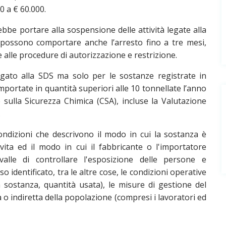
0 a € 60.000.
be portare alla sospensione delle attività legate alla
 possono comportare anche l’arresto fino a tre mesi,
e alle procedure di autorizzazione e restrizione.
gato alla SDS ma solo per le sostanze registrate in
portate in quantità superiori alle 10 tonnellate l’anno
 sulla Sicurezza Chimica (CSA), incluse la Valutazione
.
ondizioni che descrivono il modo in cui la sostanza è
 vita ed il modo in cui il fabbricante o l'importatore
valle di controllare l'esposizione delle persone e
 identificato, tra le altre cose, le condizioni operative
a sostanza, quantità usata), le misure di gestione del
a o indiretta della popolazione (compresi i lavoratori ed