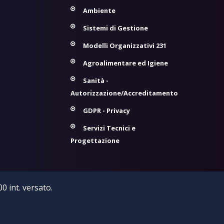
Ambiente
Sistemi di Gestione
Modelli Organizzativi 231
Agroalimentare ed Igiene
Sanità -
Autorizzazione/Accreditamento
GDPR - Privacy
Servizi Tecnici e
Progettazione
0 int. versato.