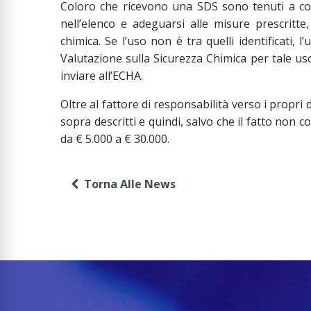
Coloro che ricevono una SDS sono tenuti a con
nell’elenco e adeguarsi alle misure prescritte
chimica. Se l’uso non è tra quelli identificati, 
Valutazione sulla Sicurezza Chimica per tale us
inviare all’ECHA.
Oltre al fattore di responsabilità verso i propri d
sopra descritti e quindi, salvo che il fatto non c
da € 5.000 a € 30.000.
Torna Alle News