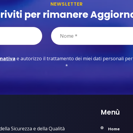
NEWSLETTER
criviti per rimanere Aggiorn
rmativa
e autorizzo il trattamento dei miei dati personali per le
*
Menù
ella Sicurezza e della Qualità
Home