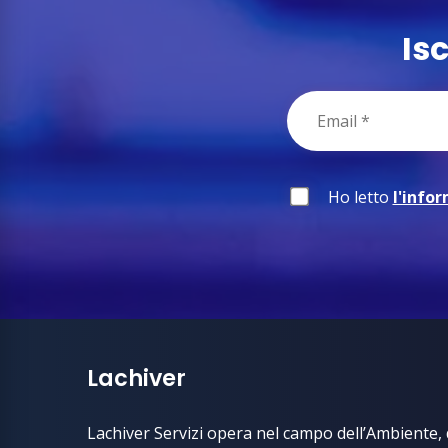
Is
Ho letto
l'info
Lachiver
Lachiver Servizi opera nel campo dell’Ambiente, d