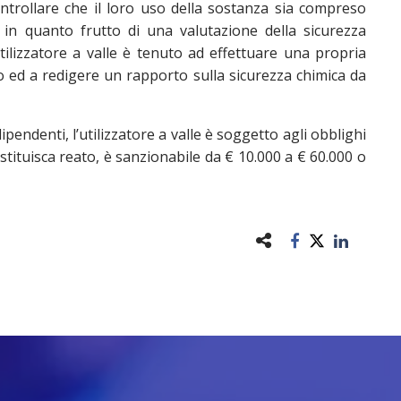
trollare che il loro uso della sostanza sia compreso
, in quanto frutto di una valutazione della sicurezza
l’utilizzatore a valle è tenuto ad effettuare una propria
o ed a redigere un rapporto sulla sicurezza chimica da
ipendenti, l’utilizzatore a valle è soggetto agli obblighi
ostituisca reato, è sanzionabile da € 10.000 a € 60.000 o