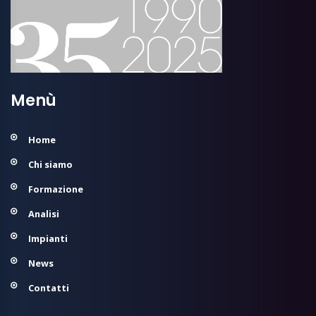
Menù
Home
Chi siamo
Formazione
Analisi
Impianti
News
Contatti