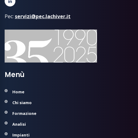
Pec:
servizi@pec.lachiver.it
Menù
Home
Chi siamo
Formazione
Analisi
Impianti