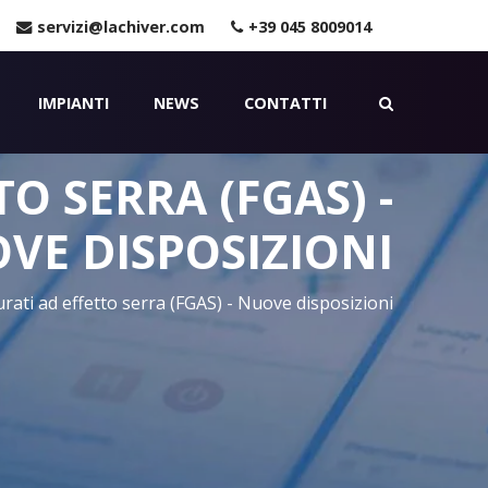
servizi@lachiver.com
+39 045 8009014
IMPIANTI
NEWS
CONTATTI
O SERRA (FGAS) -
VE DISPOSIZIONI
urati ad effetto serra (FGAS) - Nuove disposizioni