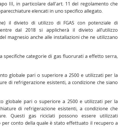
po III, in particolare dall'art. 11 del regolamento che
pparecchiature elencati in uno specifico allegato.
) il divieto di utilizzo di FGAS con potenziale di
tre dal 2018 si applicherà il divieto all’utilizzo
 del magnesio anche alle installazioni che ne utilizzano
a specifiche categorie di gas fluorurati a effetto serra,
nto globale pari o superiore a 2500 e utilizzati per la
re di refrigerazione esistenti, a condizione che siano
to globale pari o superiore a 2500 e utilizzati per la
iature di refrigerazione esistenti, a condizione che
re. Questi gas riciclati possono essere utilizzati
 per conto della quale è stato effettuato il recupero a