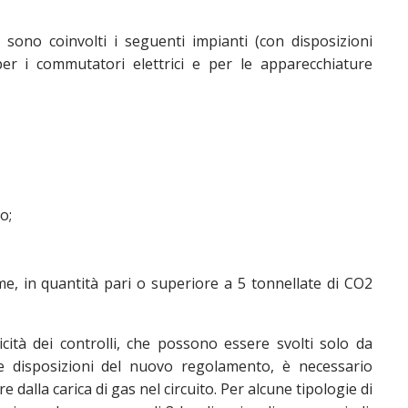
e sono coinvolti i seguenti impianti (con disposizioni
 per i commutatori elettrici e per le apparecchiature
o;
e, in quantità pari o superiore a 5 tonnellate di CO2
icità dei controlli, che possono essere svolti solo da
le disposizioni del nuovo regolamento, è necessario
e dalla carica di gas nel circuito. Per alcune tipologie di