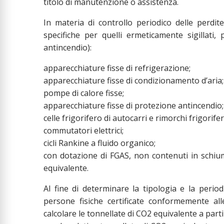
titolo di manutenzione o assistenza.
In materia di controllo periodico delle perdit
specifiche per quelli ermeticamente sigillati,
antincendio):
apparecchiature fisse di refrigerazione;
apparecchiature fisse di condizionamento d’aria;
pompe di calore fisse;
apparecchiature fisse di protezione antincendio;
celle frigorifero di autocarri e rimorchi frigorifer
commutatori elettrici;
cicli Rankine a fluido organico;
con dotazione di FGAS, non contenuti in schium
equivalente.
Al fine di determinare la tipologia e la period
persone fisiche certificate conformemente al
calcolare le tonnellate di CO2 equivalente a partir