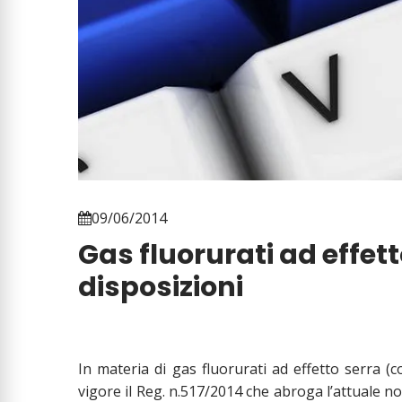
09/06/2014
Gas fluorurati ad effet
disposizioni
In materia di gas fluorurati ad effetto serra (c
vigore il Reg. n.517/2014 che abroga l’attuale n