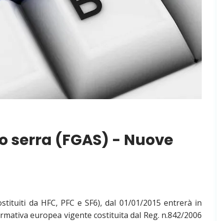
to serra (FGAS) - Nuove
ostituiti da HFC, PFC e SF6), dal 01/01/2015 entrerà in
ormativa europea vigente costituita dal Reg. n.842/2006