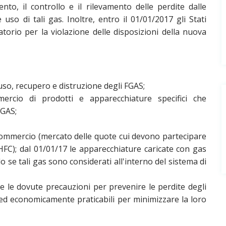
nto, il controllo e il rilevamento delle perdite dalle
uso di tali gas. Inoltre, entro il 01/01/2017 gli Stati
orio per la violazione delle disposizioni della nuova
uso, recupero e distruzione degli FGAS;
ercio di prodotti e apparecchiature specifici che
FGAS;
in commercio (mercato delle quote cui devono partecipare
(HFC); dal 01/01/17 le apparecchiature caricate con gas
e tali gas sono considerati all'interno del sistema di
 le dovute precauzioni per prevenire le perdite degli
ed economicamente praticabili per minimizzare la loro