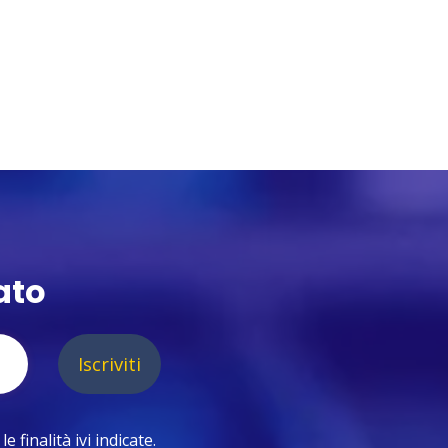
ato
Iscriviti
 finalità ivi indicate.