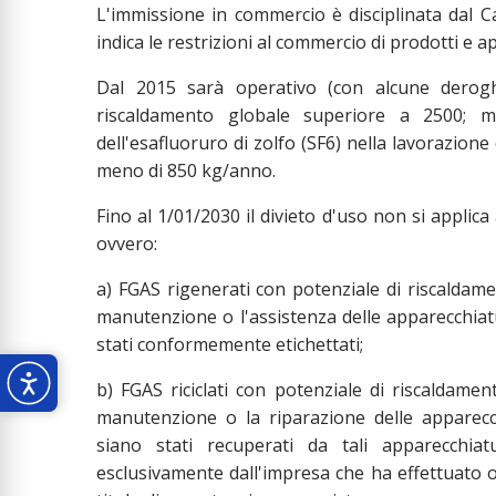
L'immissione in commercio è disciplinata dal Ca
indica le restrizioni al commercio di prodotti e a
Dal 2015 sarà operativo (con alcune deroghe
riscaldamento globale superiore a 2500; men
dell'esafluoruro di zolfo (SF6) nella lavorazione
meno di 850 kg/anno.
Fino al 1/01/2030 il divieto d'uso non si applica 
ovvero:
a) FGAS rigenerati con potenziale di riscaldame
manutenzione o l'assistenza delle apparecchiatu
stati conformemente etichettati;
b) FGAS riciclati con potenziale di riscaldamen
manutenzione o la riparazione delle apparecch
siano stati recuperati da tali apparecchiatu
esclusivamente dall'impresa che ha effettuato o