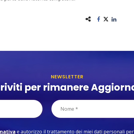
NEWSLETTER
criviti per rimanere Aggiorn
rmativa
e autorizzo il trattamento dei miei dati personali per le