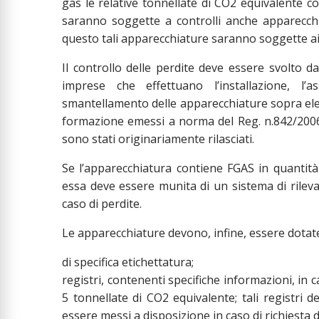
gas le relative tonnellate di CO2 equivalente c
saranno soggette a controlli anche apparecch
questo tali apparecchiature saranno soggette ai 
Il controllo delle perdite deve essere svolto d
imprese che effettuano l’installazione, l’
smantellamento delle apparecchiature sopra elencat
formazione emessi a norma del Reg. n.842/2006
sono stati originariamente rilasciati.
Se l’apparecchiatura contiene FGAS in quantità
essa deve essere munita di un sistema di rileva
caso di perdite.
Le apparecchiature devono, infine, essere dotat
di specifica etichettatura;
registri, contenenti specifiche informazioni, in
5 tonnellate di CO2 equivalente; tali registr
essere messi a disposizione in caso di richiesta 