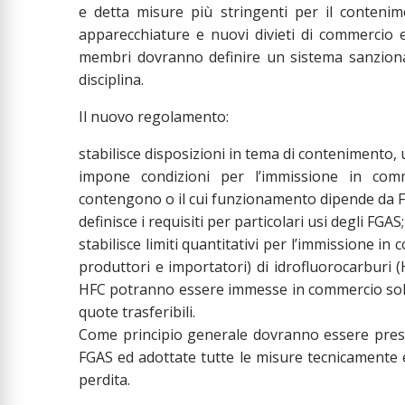
e detta misure più stringenti per il contenime
apparecchiature e nuovi divieti di commercio e 
membri dovranno definire un sistema sanzionat
disciplina.
Il nuovo regolamento:
stabilisce disposizioni in tema di contenimento, 
impone condizioni per l’immissione in comm
contengono o il cui funzionamento dipende da 
definisce i requisiti per particolari usi degli FGAS;
stabilisce limiti quantitativi per l’immissione 
produttori e importatori) di idrofluorocarburi 
HFC potranno essere immesse in commercio solo s
quote trasferibili.
Come principio generale dovranno essere prese
FGAS ed adottate tutte le misure tecnicamente 
perdita.