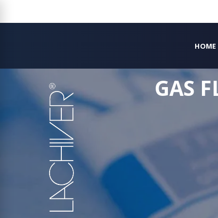
HOME
GAS F