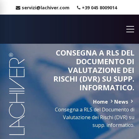
servizi@lachiver.com
+39 045 8009014
CONSEGNA A RLS DEL
DOCUMENTO DI
VALUTAZIONE DEI
RISCHI (DVR) SU SUPP.
INFORMATICO.
Home
News
Consegna a RLS del Documento di
Valutazione dei Rischi (DVR) su
supp. informatico.