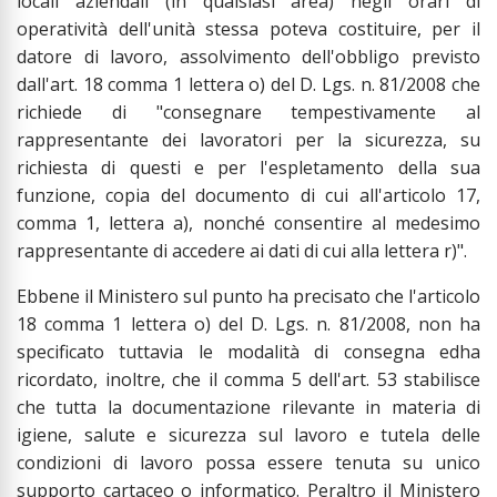
locali aziendali (in qualsiasi area) negli orari di
operatività dell'unità stessa poteva costituire, per il
datore di lavoro, assolvimento dell'obbligo previsto
dall'art. 18 comma 1 lettera o) del D. Lgs. n. 81/2008 che
richiede di "consegnare tempestivamente al
rappresentante dei lavoratori per la sicurezza, su
richiesta di questi e per l'espletamento della sua
funzione, copia del documento di cui all'articolo 17,
comma 1, lettera a), nonché consentire al medesimo
rappresentante di accedere ai dati di cui alla lettera r)".
Ebbene il Ministero sul punto ha precisato che l'articolo
18 comma 1 lettera o) del D. Lgs. n. 81/2008, non ha
specificato tuttavia le modalità di consegna edha
ricordato, inoltre, che il comma 5 dell'art. 53 stabilisce
che tutta la documentazione rilevante in materia di
igiene, salute e sicurezza sul lavoro e tutela delle
condizioni di lavoro possa essere tenuta su unico
supporto cartaceo o informatico. Peraltro il Ministero