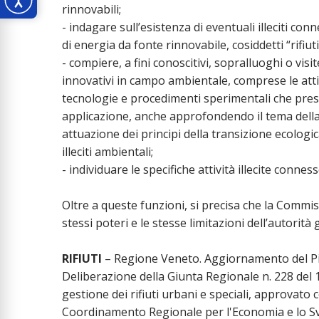
rinnovabili;
- indagare sull’esistenza di eventuali illeciti co
di energia da fonte rinnovabile, cosiddetti “rifiut
- compiere, a fini conoscitivi, sopralluoghi o vi
innovativi in campo ambientale, comprese le attiv
tecnologie e procedimenti sperimentali che pres
applicazione, anche approfondendo il tema della c
attuazione dei principi della transizione ecologica
illeciti ambientali;
- individuare le specifiche attività illecite conness
Oltre a queste funzioni, si precisa che la Commis
stessi poteri e le stesse limitazioni dell’autorità g
RIFIUTI
– Regione Veneto. Aggiornamento del Pian
Deliberazione della Giunta Regionale n. 228 del
gestione dei rifiuti urbani e speciali, approvato 
Coordinamento Regionale per l'Economia e lo Svil