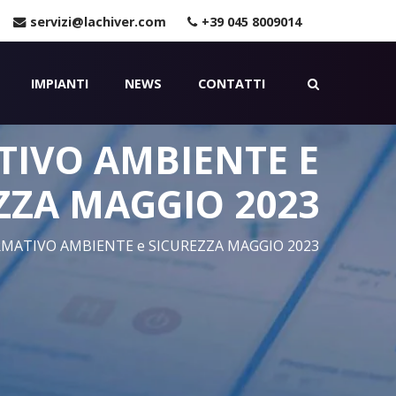
servizi@lachiver.com
+39 045 8009014
IMPIANTI
NEWS
CONTATTI
IVO AMBIENTE E
ZZA MAGGIO 2023
ATIVO AMBIENTE e SICUREZZA MAGGIO 2023