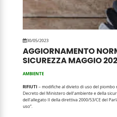
30/05/2023
AGGIORNAMENTO NORM
SICUREZZA MAGGIO 20
AMBIENTE
RIFIUTI
– modifiche al divieto di uso del piombo n
Decreto del Ministero dell'ambiente e della sicu
dell'allegato II della direttiva 2000/53/CE del Pa
uso”.