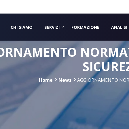
CHI SIAMO
SERVIZI
FORMAZIONE
ANALISI
ORNAMENTO NORMAT
SICURE
Home
News
AGGIORNAMENTO NORM