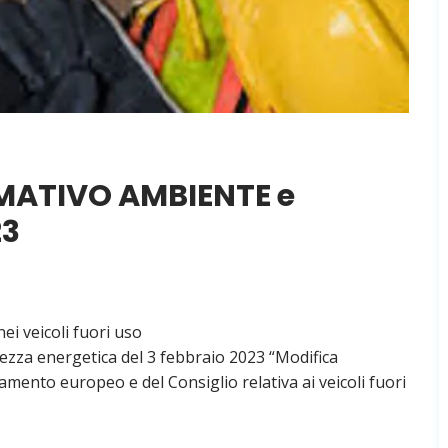
ATIVO AMBIENTE e
23
ei veicoli fuori uso
rezza energetica del 3 febbraio 2023 “Modifica
rlamento europeo e del Consiglio relativa ai veicoli fuori