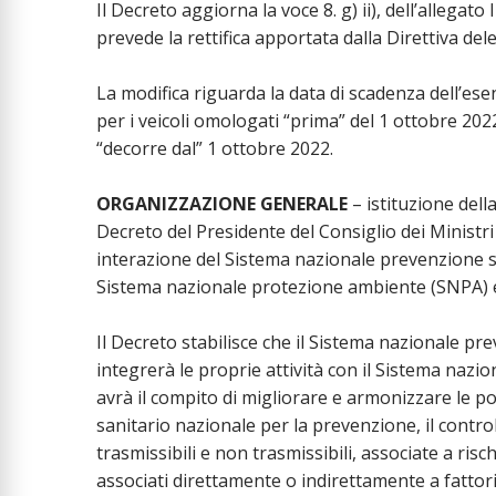
Il Decreto aggiorna la voce 8. g) ii), dell’allegato
prevede la rettifica apportata dalla Direttiva de
La modifica riguarda la data di scadenza dell’ese
per i veicoli omologati “prima” del 1 ottobre 2022
“decorre dal” 1 ottobre 2022.
ORGANIZZAZIONE GENERALE
– istituzione del
Decreto del Presidente del Consiglio dei Ministri
interazione del Sistema nazionale prevenzione sal
Sistema nazionale protezione ambiente (SNPA) e i
Il Decreto stabilisce che il Sistema nazionale pre
integrerà le proprie attività con il Sistema nazi
avrà il compito di migliorare e armonizzare le pol
sanitario nazionale per la prevenzione, il control
trasmissibili e non trasmissibili, associate a risch
associati direttamente o indirettamente a fattor