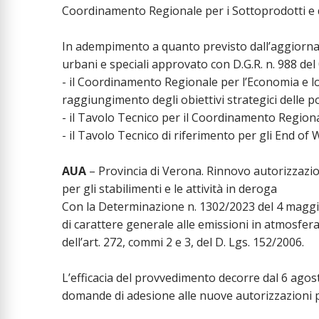
Coordinamento Regionale per i Sottoprodotti e de
In adempimento a quanto previsto dall’aggiornam
urbani e speciali approvato con D.G.R. n. 988 del 
- il Coordinamento Regionale per l’Economia e lo 
raggiungimento degli obiettivi strategici delle p
- il Tavolo Tecnico per il Coordinamento Regiona
- il Tavolo Tecnico di riferimento per gli End of 
AUA
– Provincia di Verona. Rinnovo autorizzazio
per gli stabilimenti e le attività in deroga
Con la Determinazione n. 1302/2023 del 4 maggi
di carattere generale alle emissioni in atmosfera p
dell’art. 272, commi 2 e 3, del D. Lgs. 152/2006.
L’efficacia del provvedimento decorre dal 6 agos
domande di adesione alle nuove autorizzazioni 