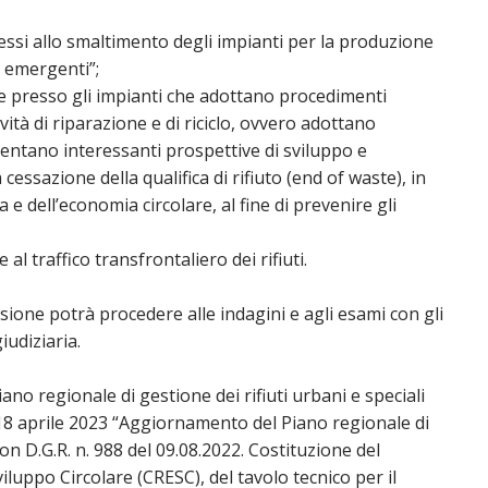
nnessi allo smaltimento degli impianti per la produzione
i emergenti”;
site presso gli impianti che adottano procedimenti
ità di riparazione e di riciclo, ovvero adottano
entano interessanti prospettive di sviluppo e
essazione della qualifica di rifiuto (end of waste), in
 e dell’economia circolare, al fine di prevenire gli
e al traffico transfrontaliero dei rifiuti.
sione potrà procedere alle indagini e agli esami con gli
iudiziaria.
o regionale di gestione dei rifiuti urbani e speciali
 18 aprile 2023 “Aggiornamento del Piano regionale di
con D.G.R. n. 988 del 09.08.2022. Costituzione del
uppo Circolare (CRESC), del tavolo tecnico per il