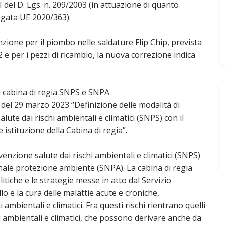
 II del D. Lgs. n. 209/2003 (in attuazione di quanto
legata UE 2020/363).
nzione per il piombo nelle saldature Flip Chip, prevista
 e per i pezzi di ricambio, la nuova correzione indica
la cabina di regia SNPS e SNPA
 del 29 marzo 2023 “Definizione delle modalità di
ute dai rischi ambientali e climatici (SNPS) con il
stituzione della Cabina di regia”.
venzione salute dai rischi ambientali e climatici (SNPS)
onale protezione ambiente (SNPA). La cabina di regia
itiche e le strategie messe in atto dal Servizio
lo e la cura delle malattie acute e croniche,
i ambientali e climatici. Fra questi rischi rientrano quelli
i ambientali e climatici, che possono derivare anche da