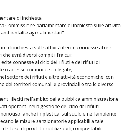
entare di inchiesta
na Commissione parlamentare di inchiesta sulle attività
citi ambientali e agroalimentari”.
di inchiesta sulle attività illecite connesse al ciclo
ri che avrà diversi compiti, fra cui:
ecite connesse al ciclo dei rifiuti e dei rifiuti di
lte o ad esse comunque collegate;
 nel settore dei rifiuti e altre attività economiche, con
rno dei territori comunali e provinciali e tra le diverse
enti illeciti nell’ambito della pubblica amministrazione
ati operanti nella gestione del ciclo dei rifiuti;
 monouso, anche in plastica, sul suolo e nell’ambiente,
 recano le misure sanzionatorie applicabili a tale
ell’uso di prodotti riutilizzabili, compostabili o