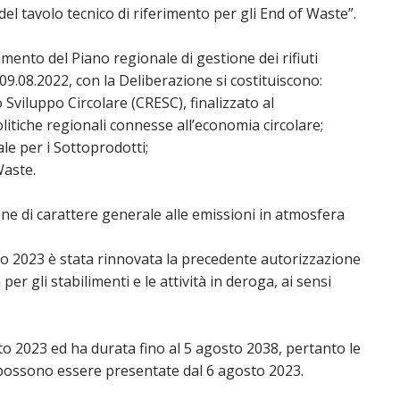
l tavolo tecnico di riferimento per gli End of Waste”.
ento del Piano regionale di gestione dei rifiuti
09.08.2022, con la Deliberazione si costituiscono:
Sviluppo Circolare (CRESC), finalizzato al
olitiche regionali connesse all’economia circolare;
le per i Sottoprodotti;
Waste.
ne di carattere generale alle emissioni in atmosfera
o 2023 è stata rinnovata la precedente autorizzazione
er gli stabilimenti e le attività in deroga, ai sensi
to 2023 ed ha durata fino al 5 agosto 2038, pertanto le
possono essere presentate dal 6 agosto 2023.