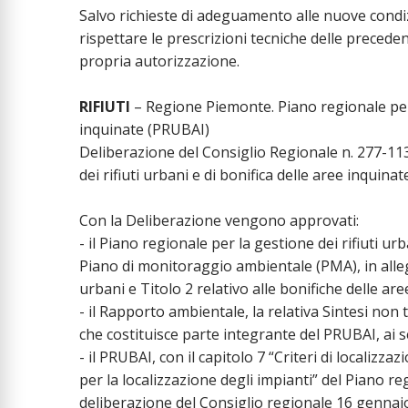
Salvo richieste di adeguamento alle nuove condiz
rispettare le prescrizioni tecniche delle precede
propria autorizzazione.
RIFIUTI
– Regione Piemonte. Piano regionale per l
inquinate (PRUBAI)
Deliberazione del Consiglio Regionale n. 277-11
dei rifiuti urbani e di bonifica delle aree inquina
Con la Deliberazione vengono approvati:
- il Piano regionale per la gestione dei rifiuti ur
Piano di monitoraggio ambientale (PMA), in allegat
urbani e Titolo 2 relativo alle bonifiche delle a
- il Rapporto ambientale, la relativa Sintesi non te
che costituisce parte integrante del PRUBAI, ai se
- il PRUBAI, con il capitolo 7 “Criteri di localizza
per la localizzazione degli impianti” del Piano regi
deliberazione del Consiglio regionale 16 gennaio