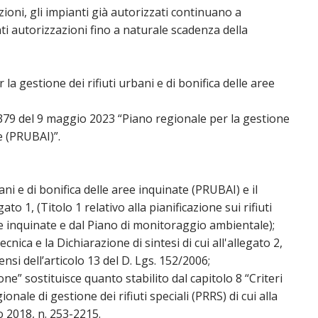
ioni, gli impianti già autorizzati continuano a
nti autorizzazioni fino a naturale scadenza della
a gestione dei rifiuti urbani e di bonifica delle aree
379 del 9 maggio 2023 “Piano regionale per la gestione
te (PRUBAI)”.
bani e di bonifica delle aree inquinate (PRUBAI) e il
o 1, (Titolo 1 relativo alla pianificazione sui rifiuti
ree inquinate e dal Piano di monitoraggio ambientale);
cnica e la Dichiarazione di sintesi di cui all'allegato 2,
nsi dell’articolo 13 del D. Lgs. 152/2006;
zione” sostituisce quanto stabilito dal capitolo 8 “Criteri
onale di gestione dei rifiuti speciali (PRRS) di cui alla
 2018, n. 253-2215.