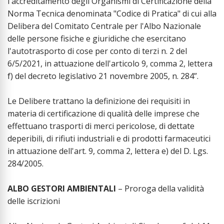
l'accreditamento degli Organismi di Certificazione della
Norma Tecnica denominata "Codice di Pratica" di cui alla
Delibera del Comitato Centrale per l'Albo Nazionale
delle persone fisiche e giuridiche che esercitano
l'autotrasporto di cose per conto di terzi n. 2 del
6/5/2021, in attuazione dell'articolo 9, comma 2, lettera
f) del decreto legislativo 21 novembre 2005, n. 284”.
Le Delibere trattano la definizione dei requisiti in
materia di certificazione di qualità delle imprese che
effettuano trasporti di merci pericolose, di dettate
deperibili, di rifiuti industriali e di prodotti farmaceutici
in attuazione dell'art. 9, comma 2, lettera e) del D. Lgs.
284/2005.
ALBO GESTORI AMBIENTALI
– Proroga della validità
delle iscrizioni