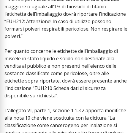
maggiore o uguale all’1% di biossido di titanio
l’etichetta dell’imballaggio dovrà riportare l’indicazione
“EUH212: Attenzione! In caso di utilizzo possono
formarsi polveri respirabili pericolose. Non respirare le
polveri.”
Per quanto concerne le etichette dell’imballaggio di
miscele in stato liquido e solido non destinate alla
vendita al pubblico e non presenti nell’elenco delle
sostanze classificate come pericolose, oltre alle
etichette sopra riportate, dovrà essere presente anche
l’indicazione “EUH210 Scheda dati di sicurezza
disponibile su richiesta”.
L’allegato VI, parte 1, sezione 1.1.3.2 apporta modifiche
alla nota 10 che viene sostituita con la dicitura “La
classificazione come cancerogeno per inalazione si
applica unicamente alle miscele sotto forma di polveri