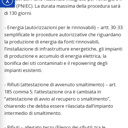
clima (PNIEC). La durata massima della procedura sarà
di 130 giorni.
- Energia (autorizzazioni per le rinnovabili) – artt. 30-33:
semplificate le procedure autorizzative che riguardano
la produzione di energia da fonti rinnovabili,
l’installazione di infrastrutture energetiche, gli impianti
di produzione e accumulo di energia elettrica, la
bonifica dei siti contaminati e il repowering degli
impianti esistenti.
- Rifiuti (attestazione di avvenuto smaltimento) – art.
185 comma 5: l’attestazione ora è cambiata in
“attestazione di avvio al recupero o smaltimento”,
chiarendo che debba essere rilasciata dall’impianto
intermedio di smaltimento.
- Rifiuti – allegato terzo (Elenco dei rifiuti): tra le