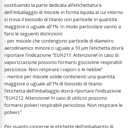
sostituendo la parte dedicata all’etichettatura
dell’imballaggio di miscele in forma liquida al cui interno
si trova il biossido di titanio con particelle in quantità
maggiore o uguale all’1%. In modo particolare vanno a
farsi le seguenti distinzioni:
- per miscele che contengono particelle di diametro
aerodinamico minore o uguale a 10 μm l’etichetta dovrà
riportare l’indicazione “EUH211: Attenzione! In caso di
vaporizzazione possono formarsi goccioline respirabili
pericolose. Non respirare i vapori o le nebbie”
- mentre per miscele solide contenenti una quantità
maggiore o uguale all’1% di biossido di titanio
l’etichetta dell’imballaggio dovrà riportare l’indicazione
“EUH212: Attenzione! In caso di utilizzo possono
formarsi polveri respirabili pericolose. Non respirare le
polveri.”
Per quanto concerne le etichette dell’imballaggio di