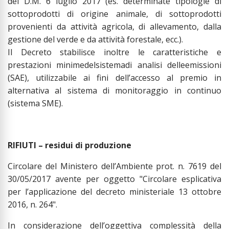
del D.M. 6 luglio 2017 (es. determinate tipologie di
sottoprodotti di origine animale, di sottoprodotti
provenienti da attività agricola, di allevamento, dalla
gestione del verde e da attività forestale, ecc.).
Il Decreto stabilisce inoltre le caratteristiche e
prestazioni minimedelsistemadi analisi delleemissioni
(SAE), utilizzabile ai fini dell’accesso al premio in
alternativa al sistema di monitoraggio in continuo
(sistema SME).
RIFIUTI – residui di produzione
Circolare del Ministero dell’Ambiente prot. n. 7619 del
30/05/2017 avente per oggetto "Circolare esplicativa
per l’applicazione del decreto ministeriale 13 ottobre
2016, n. 264".
In considerazione dell’oggettiva complessità della