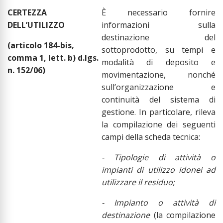
CERTEZZA
È necessario fornire
DELL
’
UTILIZZO
informazioni sulla
destinazione del
(articolo 184-bis,
sottoprodotto, su tempi e
comma 1, lett. b) d.lgs.
modalità di deposito e
n. 152/06)
movimentazione, nonché
sull’organizzazione e
continuità del sistema di
gestione. In particolare, rileva
la compilazione dei seguenti
campi della scheda tecnica:
- Tipologie di attività o
impianti di utilizzo idonei ad
utilizzare il residuo;
- Impianto o attività di
destinazione
(la compilazione