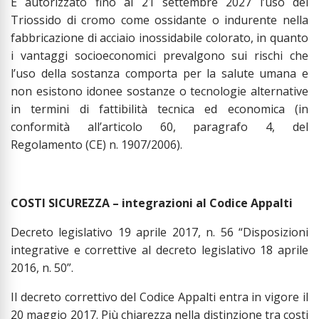
È autorizzato fino al 21 settembre 2027 l’uso del
Triossido di cromo come ossidante o indurente nella
fabbricazione di acciaio inossidabile colorato, in quanto
i vantaggi socioeconomici prevalgono sui rischi che
l’uso della sostanza comporta per la salute umana e
non esistono idonee sostanze o tecnologie alternative
in termini di fattibilità tecnica ed economica (in
conformità all’articolo 60, paragrafo 4, del
Regolamento (CE) n. 1907/2006).
COSTI SICUREZZA – integrazioni al Codice Appalti
Decreto legislativo 19 aprile 2017, n. 56 “Disposizioni
integrative e correttive al decreto legislativo 18 aprile
2016, n. 50”.
Il decreto correttivo del Codice Appalti entra in vigore il
20 maggio 2017. Più chiarezza nella distinzione tra costi