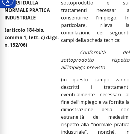
DIVERSI DALLA
sottoprodotto e sui
NORMALE PRATICA
trattamenti necessari a
INDUSTRIALE
consentirne l’impiego. In
particolare, rileva la
(articolo 184-bis,
compilazione dei seguenti
comma 1, lett. c) d.lgs.
campi della scheda tecnica:
n. 152/06)
- Conformità del
sottoprodotto rispetto
all’impiego previsto
(in questo campo vanno
descritti i trattamenti
eventualmente necessari al
fine dell’impiego e va fornita la
dimostrazione della non
estraneità dei medesimi
rispetto alla “normale pratica
industriale”, nonché, in