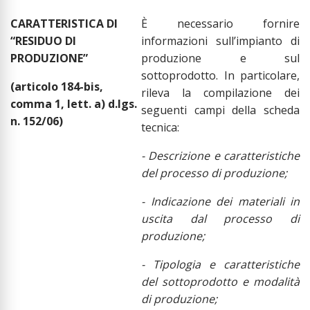
CARATTERISTICA DI
È necessario fornire
“
RESIDUO DI
informazioni sull’impianto di
PRODUZIONE
”
produzione e sul
sottoprodotto. In particolare,
(articolo 184-bis,
rileva la compilazione dei
comma 1, lett. a) d.lgs.
seguenti campi della scheda
n. 152/06)
tecnica:
- Descrizione e caratteristiche
del processo di produzione;
- Indicazione dei materiali in
uscita dal processo di
produzione;
- Tipologia e caratteristiche
del sottoprodotto e modalità
di produzione;