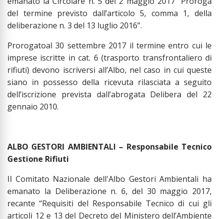
emanato la Circolare n. 5 del 2 maggio 2017 “Proroga
del termine previsto dall’articolo 5, comma 1, della
deliberazione n. 3 del 13 luglio 2016”.
Prorogatoal 30 settembre 2017 il termine entro cui le
imprese iscritte in cat. 6 (trasporto transfrontaliero di
rifiuti) devono iscriversi all’Albo, nel caso in cui queste
siano in possesso della ricevuta rilasciata a seguito
dell’iscrizione prevista dall’abrogata Delibera del 22
gennaio 2010.
ALBO GESTORI AMBIENTALI – Responsabile Tecnico
Gestione Rifiuti
Il Comitato Nazionale dell'Albo Gestori Ambientali ha
emanato la Deliberazione n. 6, del 30 maggio 2017,
recante “Requisiti del Responsabile Tecnico di cui gli
articoli 12 e 13 del Decreto del Ministero dell’Ambiente