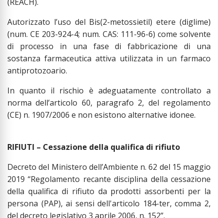
(REACH).
Autorizzato l’uso del Bis(2-metossietil) etere (diglime)
(num. CE 203-924-4; num. CAS: 111-96-6) come solvente
di processo in una fase di fabbricazione di una
sostanza farmaceutica attiva utilizzata in un farmaco
antiprotozoario.
In quanto il rischio è adeguatamente controllato a
norma dell’articolo 60, paragrafo 2, del regolamento
(CE) n. 1907/2006 e non esistono alternative idonee.
RIFIUTI – Cessazione della qualifica di rifiuto
Decreto del Ministero dell’Ambiente n. 62 del 15 maggio
2019 “Regolamento recante disciplina della cessazione
della qualifica di rifiuto da prodotti assorbenti per la
persona (PAP), ai sensi dell'articolo 184-ter, comma 2,
del decreto legislativo 3 aprile 2006, n. 152”.