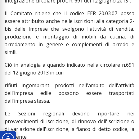
integrazione circolare prot. n. 691 del 12 giugno 2013”.
Il Comitato ritiene che il codice EER 20.03.07 possa
essere attribuito anche nelle iscrizioni alla categoria 2-
bis delle Imprese che svolgono l'attività di vendita,
produzione e montaggio di mobili da cucina, di
arredamento in genere e complementi di arredo e
simili.
Ciò in analogia a quando indicato nella circolare n.691
del 12 giugno 2013 in cui i
rifiuti ingombranti prodotti nell'ambito dell'attività
dell'impresa edile possono essere trasportati
dall'impresa stessa.
Le Sezioni regionali devono riportare nei
provvedimenti di iscrizione, di rinnovo dell'iscrizione o
di variazione dell'iscrizione, a fianco di detto codice, la
seguente