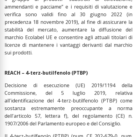
ammendanti e pacciame” e i requisiti di valutazione e
verifica sono validi fino al 30 giugno 2022 (in
precedenza 18 novembre 2019), al fine di assicurare la
stabilità del mercato, aumentare la diffusione del
marchio Ecolabel UE e consentire agli attuali titolari di
licenze di mantenere i vantaggi derivanti dal marchio
sui prodotti.
REACH – 4-terz-butilfenolo (PTBP)
Decisione di esecuzione (UE) 2019/1194 della
Commissione, del 5 luglio 2019, relativa
all'identificazione del 4-terz-butilfenolo (PTBP) come
sostanza estremamente preoccupante a norma
dell'articolo 57, lettera f), del regolamento (CE) n.
1907/2006 del Parlamento europeo e del Consiglio.
Il 4-terz-butilfenolo (PTBP) (num. CE 202-679-0, num.