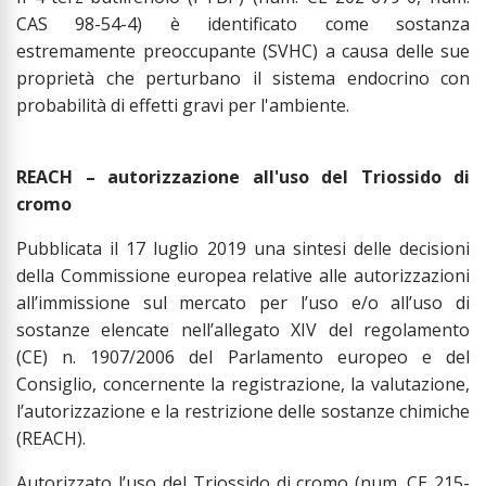
CAS 98-54-4) è identificato come sostanza
estremamente preoccupante (SVHC) a causa delle sue
proprietà che perturbano il sistema endocrino con
probabilità di effetti gravi per l'ambiente.
REACH – autorizzazione all'uso del Triossido di
cromo
Pubblicata il 17 luglio 2019 una sintesi delle decisioni
della Commissione europea relative alle autorizzazioni
all’immissione sul mercato per l’uso e/o all’uso di
sostanze elencate nell’allegato XIV del regolamento
(CE) n. 1907/2006 del Parlamento europeo e del
Consiglio, concernente la registrazione, la valutazione,
l’autorizzazione e la restrizione delle sostanze chimiche
(REACH).
Autorizzato l’uso del Triossido di cromo (num. CE 215-