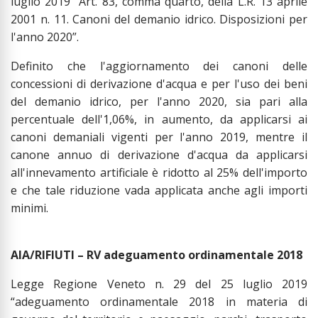
luglio 2019 “Art. 83, comma quarto, della L.R. 13 aprile
2001 n. 11. Canoni del demanio idrico. Disposizioni per
l'anno 2020”.
Definito che l'aggiornamento dei canoni delle
concessioni di derivazione d'acqua e per l'uso dei beni
del demanio idrico, per l'anno 2020, sia pari alla
percentuale dell'1,06%, in aumento, da applicarsi ai
canoni demaniali vigenti per l'anno 2019, mentre il
canone annuo di derivazione d'acqua da applicarsi
all'innevamento artificiale è ridotto al 25% dell'importo
e che tale riduzione vada applicata anche agli importi
minimi.
AIA/RIFIUTI – RV adeguamento ordinamentale 2018
Legge Regione Veneto n. 29 del 25 luglio 2019
“adeguamento ordinamentale 2018 in materia di