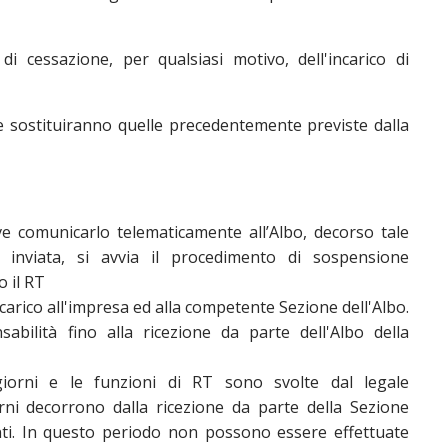
 cessazione, per qualsiasi motivo, dell'incarico di
e sostituiranno quelle precedentemente previste dalla
ve comunicarlo telematicamente all’Albo, decorso tale
inviata, si avvia il procedimento di sospensione
o il RT
ncarico all'impresa ed alla competente Sezione dell'Albo.
ilità fino alla ricezione da parte dell'Albo della
giorni e le funzioni di RT sono svolte dal legale
orni decorrono dalla ricezione da parte della Sezione
ti. In questo periodo non possono essere effettuate