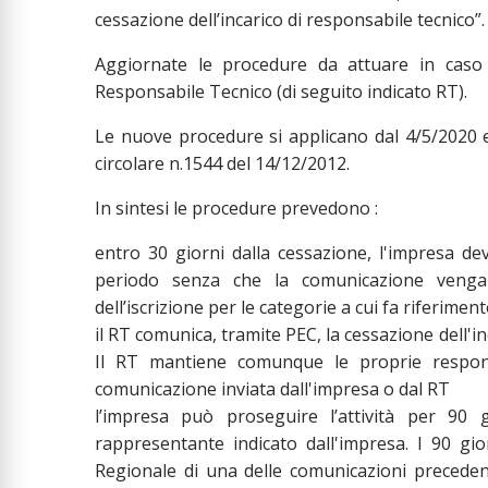
cessazione dell’incarico di responsabile tecnico”.
Aggiornate le procedure da attuare in caso di
Responsabile Tecnico (di seguito indicato RT).
Le nuove procedure si applicano dal 4/5/2020 
circolare n.1544 del 14/12/2012.
In sintesi le procedure prevedono :
entro 30 giorni dalla cessazione, l'impresa de
periodo senza che la comunicazione venga 
dell’iscrizione per le categorie a cui fa riferiment
il RT comunica, tramite PEC, la cessazione dell'i
Il RT mantiene comunque le proprie responsab
comunicazione inviata dall'impresa o dal RT
l’impresa può proseguire l’attività per 90 
rappresentante indicato dall'impresa. I 90 gi
Regionale di una delle comunicazioni preceden