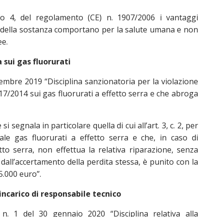
fo 4, del regolamento (CE) n. 1907/2006 i vantaggi
si della sostanza comportano per la salute umana e non
ee.
 sui gas fluorurati
cembre 2019 “Disciplina sanzionatoria per la violazione
517/2014 sui gas fluorurati a effetto serra e che abroga
i segnala in particolare quella di cui all’art. 3, c. 2, per
tale gas fluorurati a effetto serra e che, in caso di
tto serra, non effettua la relativa riparazione, senza
dall’accertamento della perdita stessa, è punito con la
5.000 euro”.
ncarico di responsabile tecnico
n. 1 del 30 gennaio 2020 “Disciplina relativa alla