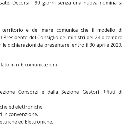
ressate. Decorsi i 90 giorni senza una nuova nomina si
l territorio e del mare comunica che il modello di
l Presidente del Consiglio dei ministri del 24 dicembre
le dichiarazioni da presentare, entro il 30 aprile 2020,
lato in n. 6 comunicazioni:
zione Consorzi e dalla Sezione Gestori Rifiuti di
che ed elettroniche.
ti in convenzione.
ttriche ed Elettroniche.