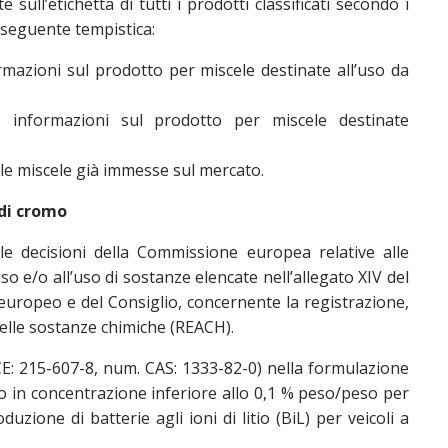
sull’etichetta di tutti i prodotti classificati secondo i
la seguente tempistica:
ormazioni sul prodotto per miscele destinate all’uso da
e informazioni sul prodotto per miscele destinate
 le miscele già immesse sul mercato.
 di cromo
le decisioni della Commissione europea relative alle
so e/o all’uso di sostanze elencate nell’allegato XIV del
uropeo e del Consiglio, concernente la registrazione,
 delle sostanze chimiche (REACH).
CE: 215-607-8, num. CAS: 1333-82-0) nella formulazione
mo in concentrazione inferiore allo 0,1 % peso/peso per
uzione di batterie agli ioni di litio (BiL) per veicoli a