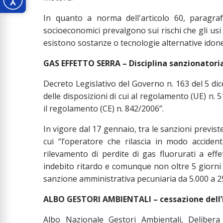
In quanto a norma dell'articolo 60, paragra
socioeconomici prevalgono sui rischi che gli u
esistono sostanze o tecnologie alternative idon
GAS EFFETTO SERRA – Disciplina sanzionatoria
Decreto Legislativo del Governo n. 163 del 5 di
delle disposizioni di cui al regolamento (UE) n. 
il regolamento (CE) n. 842/2006”.
In vigore dal 17 gennaio, tra le sanzioni previste s
cui “l’operatore che rilascia in modo acciden
rilevamento di perdite di gas fluorurati a effe
indebito ritardo e comunque non oltre 5 giorni 
sanzione amministrativa pecuniaria da 5.000 a 2
ALBO GESTORI AMBIENTALI – cessazione dell’i
Albo Nazionale Gestori Ambientali, Delibera 