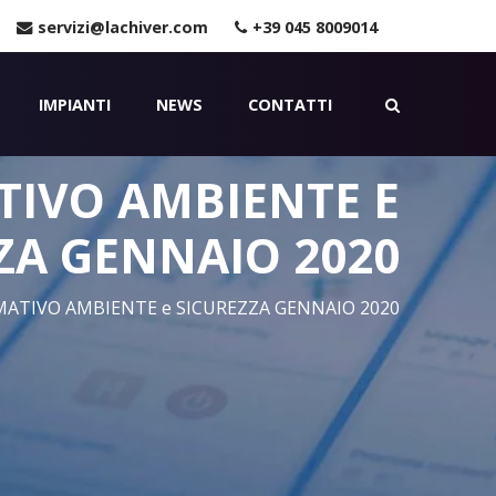
servizi@lachiver.com
+39 045 8009014
IMPIANTI
NEWS
CONTATTI
IVO AMBIENTE E
ZA GENNAIO 2020
TIVO AMBIENTE e SICUREZZA GENNAIO 2020