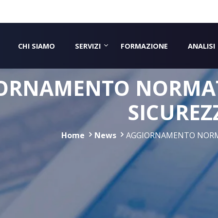
CHI SIAMO
SERVIZI
FORMAZIONE
ANALISI
ORNAMENTO NORMAT
SICUREZ
Home
News
AGGIORNAMENTO NORMA