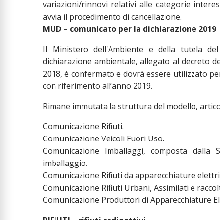
variazioni/rinnovi relativi alle categorie inte
avvia il procedimento di cancellazione.
MUD – comunicato per la dichiarazione 2019
Il Ministero dell'Ambiente e della tutela de
dichiarazione ambientale, allegato al decreto de
2018, è confermato e dovrà essere utilizzato per 
con riferimento all’anno 2019.
Rimane immutata la struttura del modello, artico
Comunicazione Rifiuti.
Comunicazione Veicoli Fuori Uso.
Comunicazione Imballaggi, composta dalla Se
imballaggio.
Comunicazione Rifiuti da apparecchiature elettri
Comunicazione Rifiuti Urbani, Assimilati e raccol
Comunicazione Produttori di Apparecchiature Ele
RIFIUTI – rifiuti radioattivi