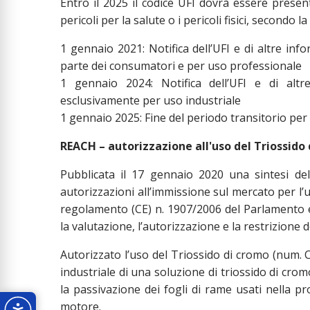
Entro il 2025 il codice UFI dovrà essere presente 
pericoli per la salute o i pericoli fisici, secondo 
1 gennaio 2021: Notifica dell’UFI e di altre inf
parte dei consumatori e per uso professionale
1 gennaio 2024: Notifica dell’UFI e di altr
esclusivamente per uso industriale
1 gennaio 2025: Fine del periodo transitorio per
REACH – autorizzazione all'uso del Triossido
Pubblicata il 17 gennaio 2020 una sintesi del
autorizzazioni all’immissione sul mercato per l’u
regolamento (CE) n. 1907/2006 del Parlamento e
la valutazione, l’autorizzazione e la restrizione
Autorizzato l’uso del Triossido di cromo (num. 
industriale di una soluzione di triossido di cro
la passivazione dei fogli di rame usati nella prod
motore.