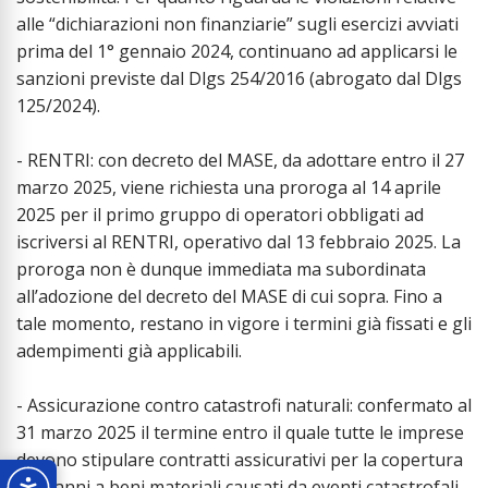
alle “dichiarazioni non finanziarie” sugli esercizi avviati
prima del 1° gennaio 2024, continuano ad applicarsi le
sanzioni previste dal Dlgs 254/2016 (abrogato dal Dlgs
125/2024).
- RENTRI: con decreto del MASE, da adottare entro il 27
marzo 2025, viene richiesta una proroga al 14 aprile
2025 per il primo gruppo di operatori obbligati ad
iscriversi al RENTRI, operativo dal 13 febbraio 2025. La
proroga non è dunque immediata ma subordinata
all’adozione del decreto del MASE di cui sopra. Fino a
tale momento, restano in vigore i termini già fissati e gli
adempimenti già applicabili.
- Assicurazione contro catastrofi naturali: confermato al
31 marzo 2025 il termine entro il quale tutte le imprese
devono stipulare contratti assicurativi per la copertura
dei danni a beni materiali causati da eventi catastrofali