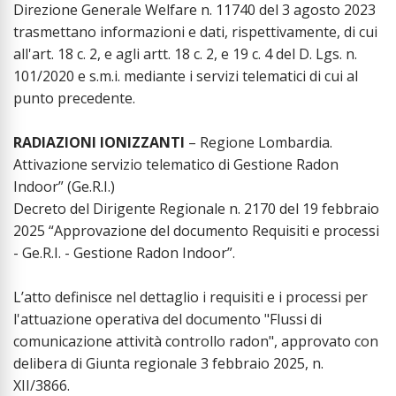
Direzione Generale Welfare n. 11740 del 3 agosto 2023
trasmettano informazioni e dati, rispettivamente, di cui
all'art. 18 c. 2, e agli artt. 18 c. 2, e 19 c. 4 del D. Lgs. n.
101/2020 e s.m.i. mediante i servizi telematici di cui al
punto precedente.
RADIAZIONI IONIZZANTI
– Regione Lombardia.
Attivazione servizio telematico di Gestione Radon
Indoor” (Ge.R.I.)
Decreto del Dirigente Regionale n. 2170 del 19 febbraio
2025 “Approvazione del documento Requisiti e processi
- Ge.R.I. - Gestione Radon Indoor”.
L’atto definisce nel dettaglio i requisiti e i processi per
l'attuazione operativa del documento "Flussi di
comunicazione attività controllo radon", approvato con
delibera di Giunta regionale 3 febbraio 2025, n.
XII/3866.