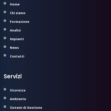
Home
Chi siamo
Formazione
Analisi
Impianti
News
Contatti
Servizi
Sicurezza
Ambiente
Sistemi di Gestione