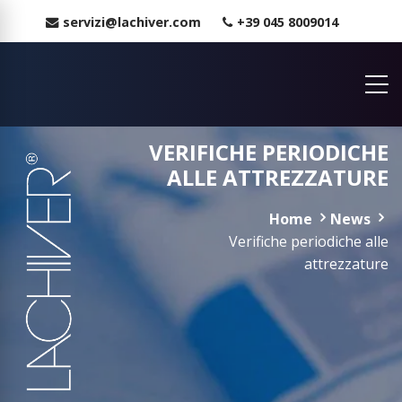
servizi@lachiver.com
+39 045 8009014
VERIFICHE PERIODICHE
ALLE ATTREZZATURE
Home
News
Verifiche periodiche alle
attrezzature