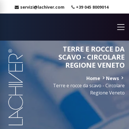
servizi@lachiver.com
+39 045 8009014
TERRE E ROCCE DA
SCAVO - CIRCOLARE
REGIONE VENETO
Home
News
Terre e rocce da scavo - Circolare
Regione Veneto