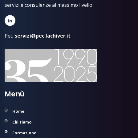
servizi e consulenze al massimo livello
Pec:
servizi@pec.lachiver.it
Menù
Home
Chi siamo
Formazione