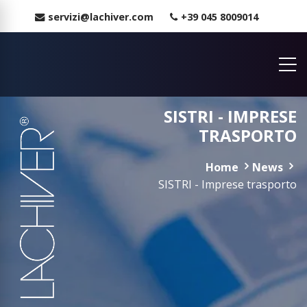
servizi@lachiver.com
+39 045 8009014
SISTRI - IMPRESE
TRASPORTO
Home
News
SISTRI - Imprese trasporto