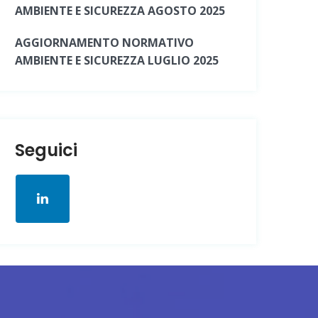
AMBIENTE E SICUREZZA AGOSTO 2025
AGGIORNAMENTO NORMATIVO
AMBIENTE E SICUREZZA LUGLIO 2025
Seguici