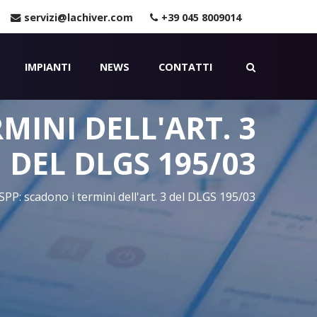
servizi@lachiver.com
+39 045 8009014
IMPIANTI
NEWS
CONTATTI
MINI DELL'ART. 3
DEL DLGS 195/03
PP: scadono i termini dell'art. 3 del DLGS 195/03