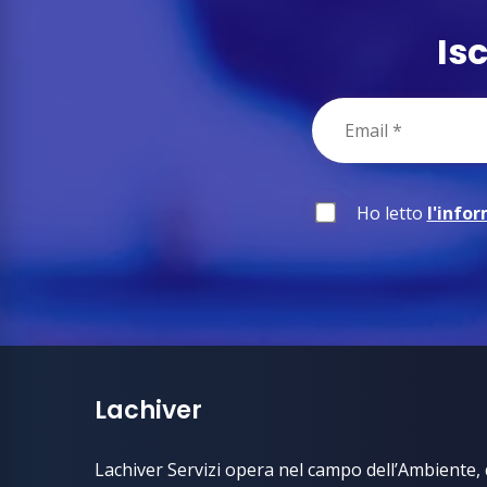
Is
Ho letto
l'info
Lachiver
Lachiver Servizi opera nel campo dell’Ambiente, d