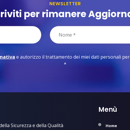
NEWSLETTER
criviti per rimanere Aggiorn
rmativa
e autorizzo il trattamento dei miei dati personali per le
*
Menù
ella Sicurezza e della Qualità
Home