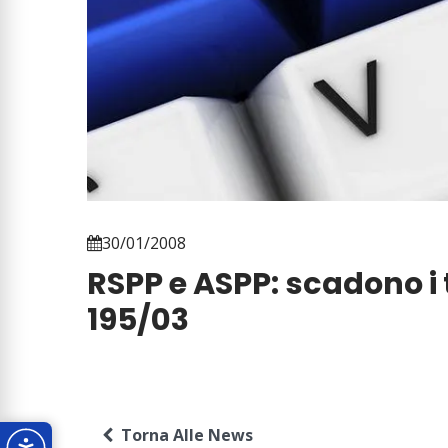
30/01/2008
RSPP e ASPP: scadono i t
195/03
Torna Alle News