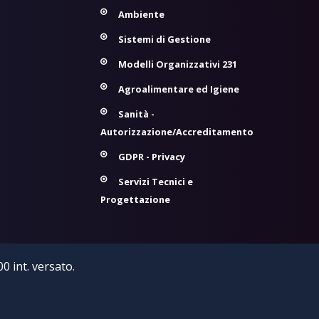
Ambiente
Sistemi di Gestione
Modelli Organizzativi 231
Agroalimentare ed Igiene
Sanità -
Autorizzazione/Accreditamento
GDPR - Privacy
Servizi Tecnici e
Progettazione
0 int. versato.