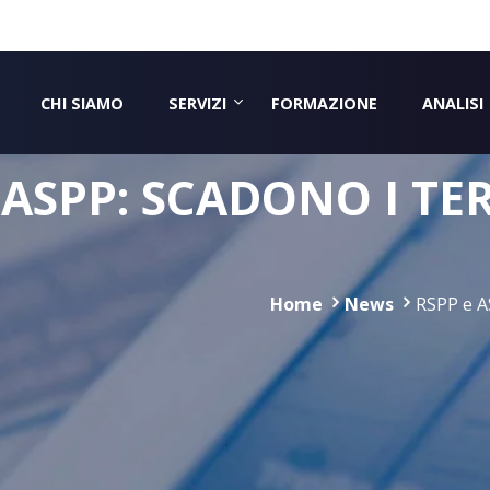
CHI SIAMO
SERVIZI
FORMAZIONE
ANALISI
 ASPP: SCADONO I TER
Home
News
RSPP e AS