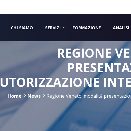
CHI SIAMO
SERVIZI
FORMAZIONE
ANALISI
REGIONE V
PRESENT
UTORIZZAZIONE INT
Home
News
Regione Veneto: modalità presentazio