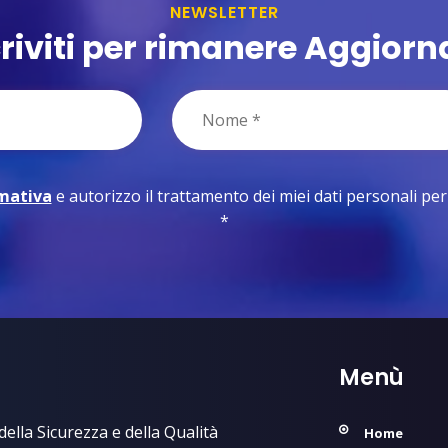
NEWSLETTER
criviti per rimanere Aggiorn
rmativa
e autorizzo il trattamento dei miei dati personali per le
*
Menù
ella Sicurezza e della Qualità
Home