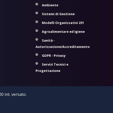
Ambiente
Sistemi di Gestione
Modelli Organizzativi 231
Agroalimentare ed Igiene
Sanità -
Autorizzazione/Accreditamento
GDPR - Privacy
Servizi Tecnici e
Progettazione
0 int. versato.