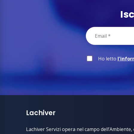
Is
Ho letto
l'info
Lachiver
Lachiver Servizi opera nel campo dell’Ambiente, d