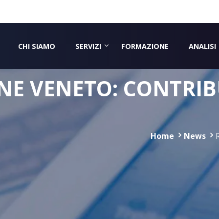
CHI SIAMO
SERVIZI
FORMAZIONE
ANALISI
NE VENETO: CONTRIBU
Home
News