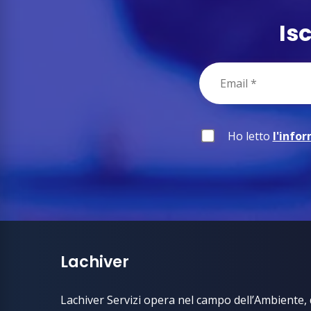
Is
Ho letto
l'info
Lachiver
Lachiver Servizi opera nel campo dell’Ambiente, d