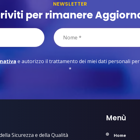
NEWSLETTER
criviti per rimanere Aggiorn
rmativa
e autorizzo il trattamento dei miei dati personali per le
*
Menù
ella Sicurezza e della Qualità
Home