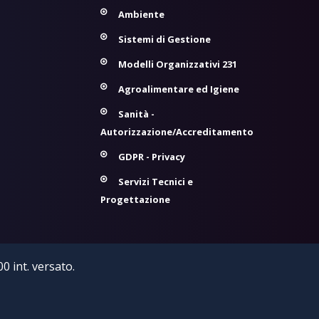
Ambiente
Sistemi di Gestione
Modelli Organizzativi 231
Agroalimentare ed Igiene
Sanità -
Autorizzazione/Accreditamento
GDPR - Privacy
Servizi Tecnici e
Progettazione
0 int. versato.