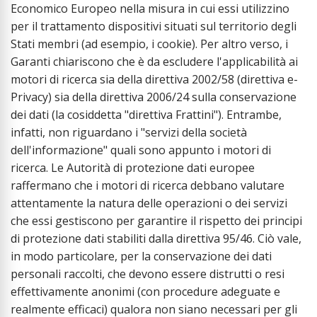
Economico Europeo nella misura in cui essi utilizzino
per il trattamento dispositivi situati sul territorio degli
Stati membri (ad esempio, i cookie). Per altro verso, i
Garanti chiariscono che è da escludere l'applicabilità ai
motori di ricerca sia della direttiva 2002/58 (direttiva e-
Privacy) sia della direttiva 2006/24 sulla conservazione
dei dati (la cosiddetta "direttiva Frattini"). Entrambe,
infatti, non riguardano i "servizi della società
dell'informazione" quali sono appunto i motori di
ricerca. Le Autorità di protezione dati europee
raffermano che i motori di ricerca debbano valutare
attentamente la natura delle operazioni o dei servizi
che essi gestiscono per garantire il rispetto dei principi
di protezione dati stabiliti dalla direttiva 95/46. Ciò vale,
in modo particolare, per la conservazione dei dati
personali raccolti, che devono essere distrutti o resi
effettivamente anonimi (con procedure adeguate e
realmente efficaci) qualora non siano necessari per gli