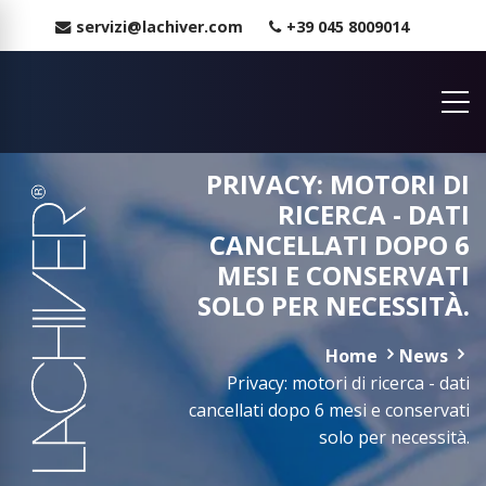
servizi@lachiver.com
+39 045 8009014
PRIVACY: MOTORI DI
RICERCA - DATI
CANCELLATI DOPO 6
MESI E CONSERVATI
SOLO PER NECESSITÀ.
Home
News
Privacy: motori di ricerca - dati
cancellati dopo 6 mesi e conservati
solo per necessità.