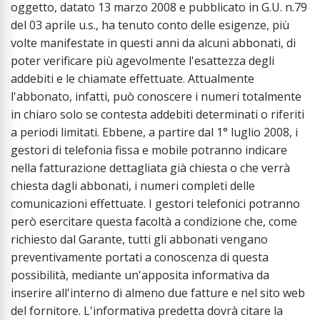
oggetto, datato 13 marzo 2008 e pubblicato in G.U. n.79
del 03 aprile u.s., ha tenuto conto delle esigenze, più
volte manifestate in questi anni da alcuni abbonati, di
poter verificare più agevolmente l'esattezza degli
addebiti e le chiamate effettuate. Attualmente
l'abbonato, infatti, può conoscere i numeri totalmente
in chiaro solo se contesta addebiti determinati o riferiti
a periodi limitati. Ebbene, a partire dal 1° luglio 2008, i
gestori di telefonia fissa e mobile potranno indicare
nella fatturazione dettagliata già chiesta o che verrà
chiesta dagli abbonati, i numeri completi delle
comunicazioni effettuate. I gestori telefonici potranno
però esercitare questa facoltà a condizione che, come
richiesto dal Garante, tutti gli abbonati vengano
preventivamente portati a conoscenza di questa
possibilità, mediante un'apposita informativa da
inserire all'interno di almeno due fatture e nel sito web
del fornitore. L'informativa predetta dovrà citare la