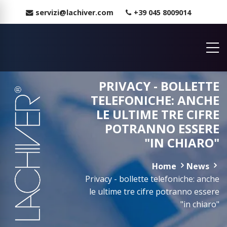
servizi@lachiver.com
+39 045 8009014
PRIVACY - BOLLETTE
TELEFONICHE: ANCHE
LE ULTIME TRE CIFRE
POTRANNO ESSERE
"IN CHIARO"
Home
News
Privacy - bollette telefoniche: anche
le ultime tre cifre potranno essere
"in chiaro"