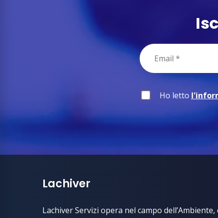
Is
Ho letto
l'info
Lachiver
Lachiver Servizi opera nel campo dell’Ambiente, d