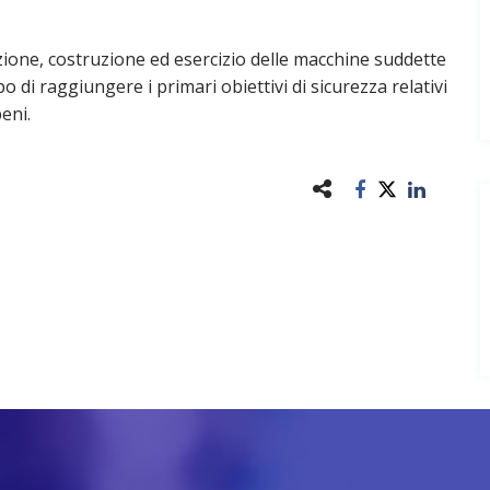
zione, costruzione ed esercizio delle macchine suddette
po di raggiungere i primari obiettivi di sicurezza relativi
eni.