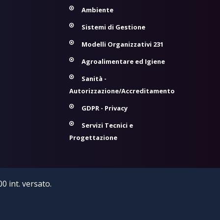
Ambiente
Sistemi di Gestione
Modelli Organizzativi 231
Agroalimentare ed Igiene
Sanità -
Autorizzazione/Accreditamento
GDPR - Privacy
Servizi Tecnici e
Progettazione
0 int. versato.