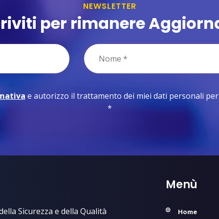
NEWSLETTER
criviti per rimanere Aggiorn
rmativa
e autorizzo il trattamento dei miei dati personali per le
*
Menù
ella Sicurezza e della Qualità
Home