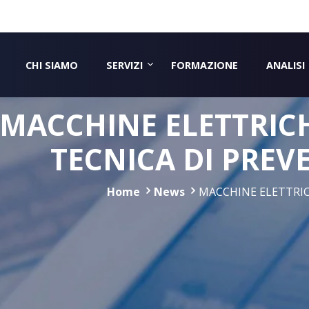
CHI SIAMO
SERVIZI
FORMAZIONE
ANALISI
MACCHINE ELETTRICH
TECNICA DI PREV
Home
News
MACCHINE ELETTRICHE