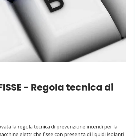
SSE - Regola tecnica di
ata la regola tecnica di prevenzione incendi per la
macchine elettriche fisse con presenza di liquidi isolanti