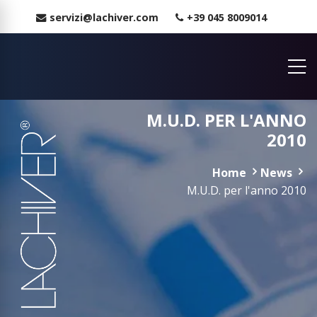
servizi@lachiver.com
+39 045 8009014
M.U.D. PER L'ANNO
2010
Home
News
M.U.D. per l'anno 2010