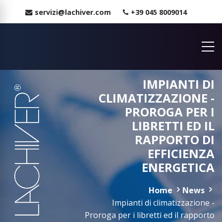
servizi@lachiver.com
+39 045 8009014
IMPIANTI DI
CLIMATIZZAZIONE -
PROROGA PER I
LIBRETTI ED IL
RAPPORTO DI
EFFICIENZA
ENERGETICA
Home
News
Impianti di climatizzazione -
Proroga per i libretti ed il rapporto