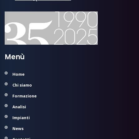
Menù
Home
Chi siamo
Formazione
Analisi
Impianti
News