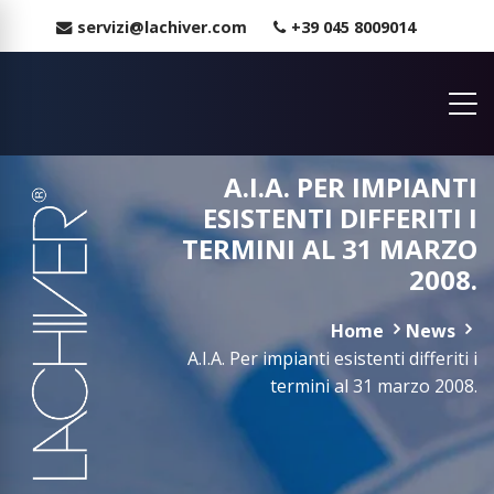
servizi@lachiver.com
+39 045 8009014
A.I.A. PER IMPIANTI
ESISTENTI DIFFERITI I
TERMINI AL 31 MARZO
2008.
Home
News
A.I.A. Per impianti esistenti differiti i
termini al 31 marzo 2008.