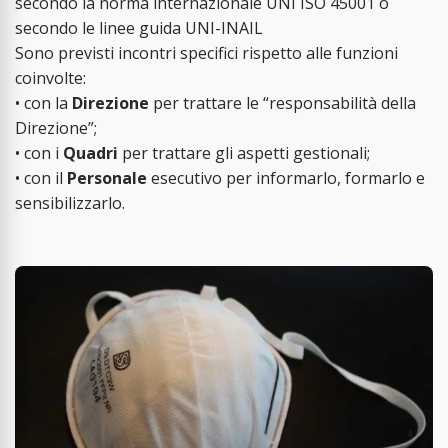
secondo la norma internazionale UNI ISO 45001 o
secondo le linee guida UNI-INAIL
Sono previsti incontri specifici rispetto alle funzioni
coinvolte:
• con la
Direzione
per trattare le “responsabilità della
Direzione”;
• con i
Quadri
per trattare gli aspetti gestionali;
• con il
Personale
esecutivo per informarlo, formarlo e
sensibilizzarlo.