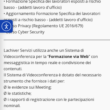
• Formazione Specifica dei lavoratori esposti a rischio
basso - (addetti lavoro d'ufficio)
• Aggiornamento Formazione Specifica dei lavoratori
esposti a rischio basso - (addetti lavoro d'ufficio)
• Corso Privacy (Regolamento UE 2016/679)
• Corso Cyber Security
_____________________________________________________________
Lachiver Servizi utilizza anche un Sistema di
Videoconferenza per la “
Formazione via Web
” con
messaggistica in tempo reale e condivisione dei
contenuti.
Il Sistema di Videoconferenza è dotato del necessario
strumento che fornisce i dati per:
Ø le evidenze sui Meeting;
Ø le statistiche;
Ø i rapporti di registrazione con le partecipazioni
nominali.