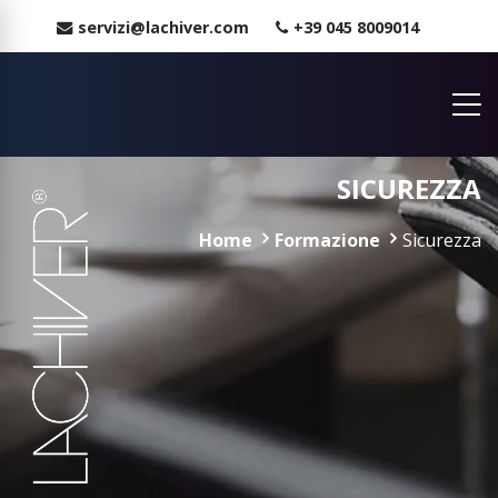
servizi@lachiver.com
+39 045 8009014
SICUREZZA
Home
Formazione
Sicurezza