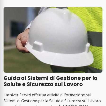
Guida ai Sistemi di Gestione per la
Salute e Sicurezza sul Lavoro
Lachiver Servizi effettua attività di formazione sui
Sistemi di Gestione per la Salute e Sicurezza sul Lavoro