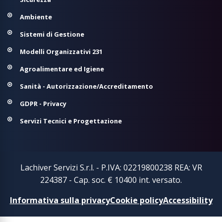
Ambiente
Sistemi di Gestione
Modelli Organizzativi 231
Agroalimentare ed Igiene
Sanità - Autorizzazione/Accreditamento
GDPR - Privacy
Servizi Tecnici e Progettazione
Lachiver Servizi S.r.l. - P.IVA: 02219800238 REA: VR
224387 - Cap. soc. € 10400 int. versato.
Informativa sulla privacy
Cookie policy
Accessibility